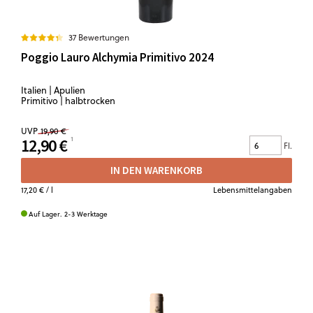
37 Bewertungen
Poggio Lauro Alchymia Primitivo 2024
Italien | Apulien
Primitivo | halbtrocken
UVP
19,90 €
12,90 €
Fl.
IN DEN WARENKORB
17,20 €
/ l
Lebensmittelangaben
Auf Lager. 2-3 Werktage