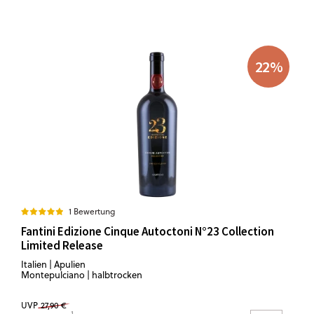
22
%
1 Bewertung
Fantini Edizione Cinque Autoctoni N°23 Collection
Limited Release
Italien | Apulien
Montepulciano | halbtrocken
UVP
27,90 €