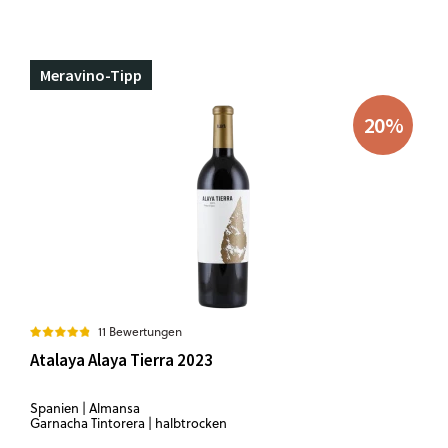
Meravino-Tipp
20
%
11 Bewertungen
Atalaya Alaya Tierra 2023
Spanien | Almansa
Garnacha Tintorera | halbtrocken