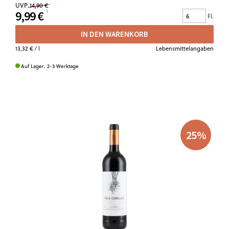
UVP
14,90 €
9,99 €
Fl.
IN DEN WARENKORB
13,32 €
/ l
Lebensmittelangaben
Auf Lager. 2-3 Werktage
25
%