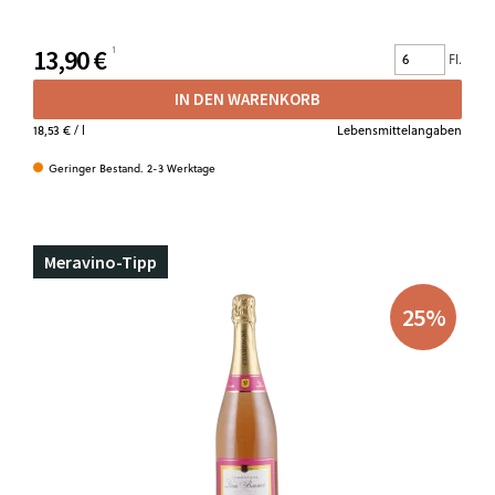
13,90 €
Fl.
IN DEN WARENKORB
18,53 €
/ l
Lebensmittelangaben
Geringer Bestand. 2-3 Werktage
Meravino-Tipp
25
%