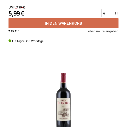
UVP
7,99 €
5,99 €
Fl.
IN DEN WARENKORB
7,99 €
/ l
Lebensmittelangaben
Auf Lager. 2-3 Werktage