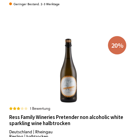
Geringer Bestand. 2-3 Werktage
20
%
1 Bewertung
Ress Family Wineries Pretender non alcoholic white
sparkling wine halbtrocken
Deutschland | Rheingau
Riesling | halbtrocken