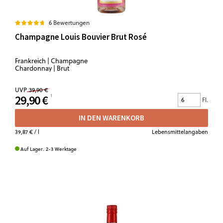
6 Bewertungen
Champagne Louis Bouvier Brut Rosé
Frankreich | Champagne
Chardonnay | Brut
UVP
39,90 €
29,90 €
Fl.
IN DEN WARENKORB
39,87 €
/ l
Lebensmittelangaben
Auf Lager. 2-3 Werktage