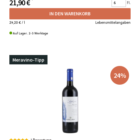
21,90 €
Fl.
IN DEN WARENKORB
29,20 €
/ l
Lebensmittelangaben
Auf Lager. 2-3 Werktage
Meravino-Tipp
24
%
1 Bewertung