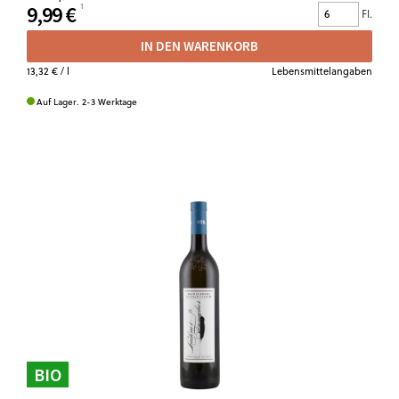
9,99 €
Fl.
IN DEN WARENKORB
13,32 €
/ l
Lebensmittelangaben
Auf Lager. 2-3 Werktage
BIO