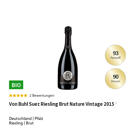
93
Falstaff
90
Vinum
BIO
2 Bewertungen
Von Buhl Suez Riesling Brut Nature Vintage 2015
Deutschland | Pfalz
Riesling | Brut