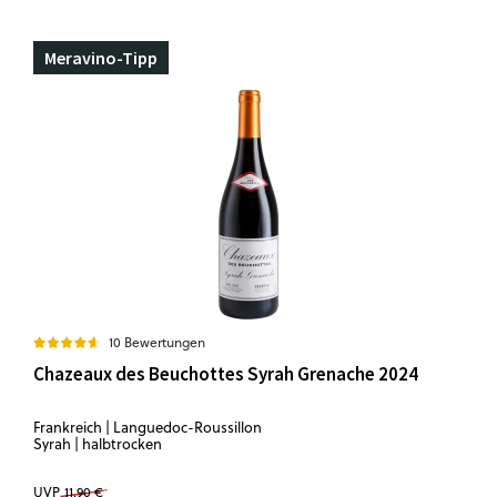
Meravino-Tipp
10 Bewertungen
Chazeaux des Beuchottes Syrah Grenache 2024
Frankreich | Languedoc-Roussillon
Syrah | halbtrocken
UVP
11,90 €