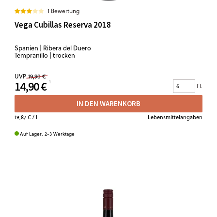
1 Bewertung
Vega Cubillas Reserva 2018
Spanien | Ribera del Duero
Tempranillo | trocken
UVP
19,90 €
14,90 €
Fl.
IN DEN WARENKORB
19,87 €
/ l
Lebensmittelangaben
Auf Lager. 2-3 Werktage