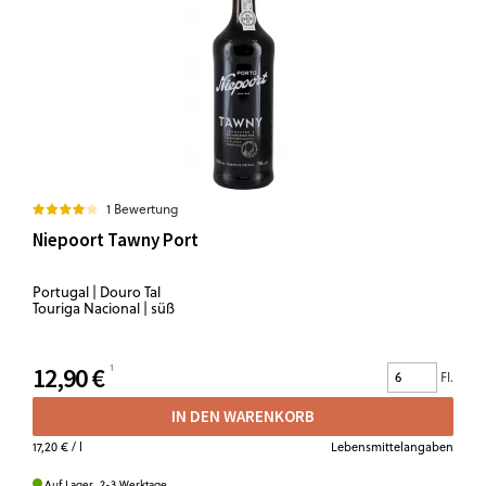
1 Bewertung
Niepoort Tawny Port
Portugal | Douro Tal
Touriga Nacional | süß
12,90 €
Fl.
IN DEN WARENKORB
17,20 €
/ l
Lebensmittelangaben
Auf Lager. 2-3 Werktage