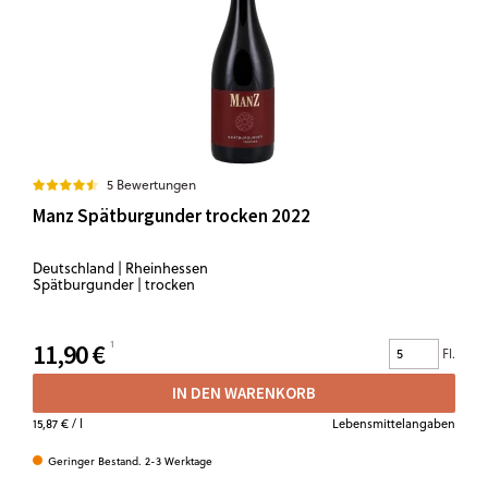
5 Bewertungen
Manz Spätburgunder trocken 2022
Deutschland | Rheinhessen
Spätburgunder | trocken
11,90 €
Fl.
IN DEN WARENKORB
15,87 €
/ l
Lebensmittelangaben
Geringer Bestand. 2-3 Werktage