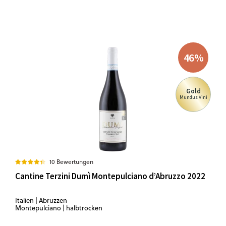
46
%
Gold
Mundus Vini
10 Bewertungen
Cantine Terzini Dumì Montepulciano d’Abruzzo 2022
Italien | Abruzzen
Montepulciano | halbtrocken