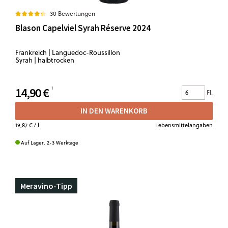
30 Bewertungen
Blason Capelviel Syrah Réserve 2024
Frankreich | Languedoc-Roussillon
Syrah | halbtrocken
14,90 €
Fl.
IN DEN WARENKORB
19,87 €
/ l
Lebensmittelangaben
Auf Lager. 2-3 Werktage
Meravino-Tipp