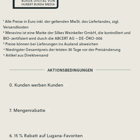
¹ Alle Preise in Euro inkl. der geltenden MwSt. des Lieferlandes, zzgl.
Versandkosten
² Meravino ist eine Marke der Silkes Weinkeller GmbH, die kontrolliert und
BIO-zertifiziert wird durch die ABCERT AG – DE-ÖKO-006
³ Preise können bei Lieferungen ins Ausland abweichen
⁴ Niedrigster Gesamtpreis der letzten 30 Tage vor der Preisänderung
⁵ Artikel aus Direktversand
AKTIONSBEDINGUNGEN
0. Kunden werben Kunden
7. Mengenrabatte
6. 15 % Rabatt auf Lugana-Favoriten