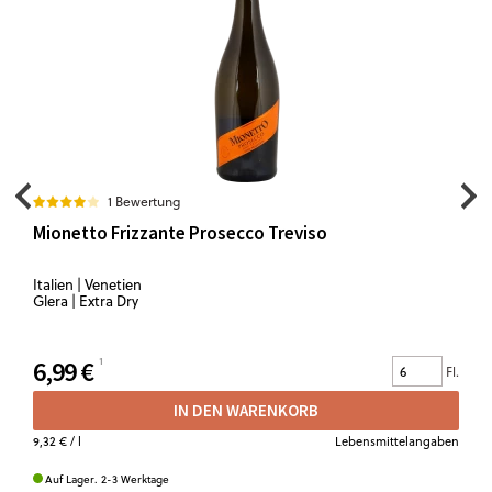
1 Bewertung
Mionetto Frizzante Prosecco Treviso
Italien | Venetien
Glera | Extra Dry
6,99 €
Fl.
IN DEN WARENKORB
9,32 €
/ l
Lebensmittelangaben
Auf Lager. 2-3 Werktage