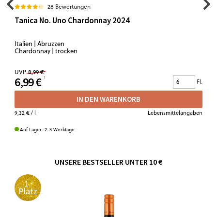
28 Bewertungen
Tanica No. Uno Chardonnay 2024
Italien | Abruzzen
Chardonnay | trocken
UVP
8,99 €
6,99 €
Fl.
IN DEN WARENKORB
9,32 €
/ l
Lebensmittelangaben
Auf Lager. 2-3 Werktage
UNSERE BESTSELLER UNTER 10 €
1.
Platz