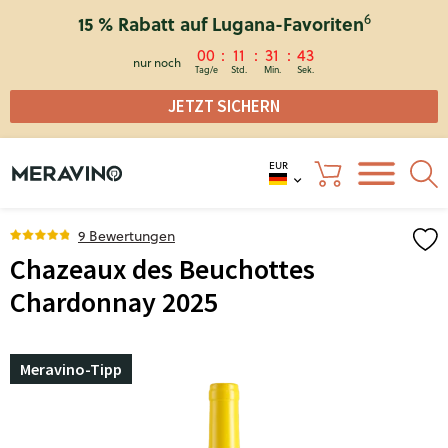
6
15 % Rabatt auf Lugana-Favoriten
00
11
31
43
nur noch
JETZT SICHERN
EUR
9 Bewertungen
Chazeaux des Beuchottes
Chardonnay 2025
Meravino-Tipp