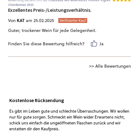
Bewertung bezieht sich auf
Chazeaux des Beuchottes Vieilles Vignes
Chardonnay 2023
Exzellentes Preis-/Leistungsverhältnis.
KAT
Von
am 25.02.2025
Verifizierter Kauf
Guter, trockener Wein für jede Gelegenheit.
Finden Sie diese Bewertung hilfreich?
Ja
>> Alle Bewertungen
Kostenlose Rücksendung
Es gibt im Leben gute und schlechte Überraschungen. Wir wollen
nur für gute sorgen. Schmeckt ein Wein wider Erwartens nicht,
schick uns einfach die ungeöffneten Flaschen zurück und wir
erstatten dir den Kaufpreis.