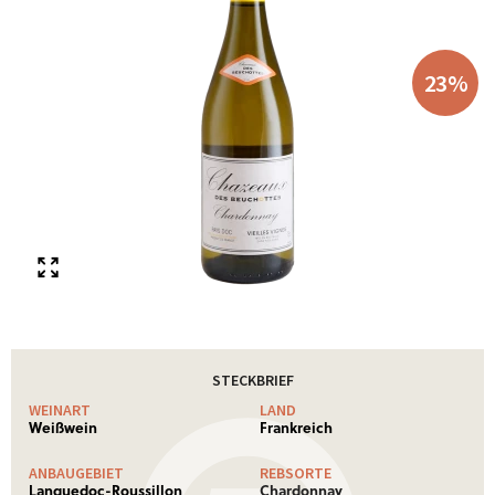
23
%
STECKBRIEF
WEINART
LAND
Weißwein
Frankreich
ANBAUGEBIET
REBSORTE
Languedoc-Roussillon
Chardonnay