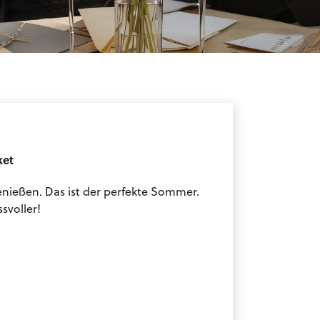
ket
nießen. Das ist der perfekte Sommer.
svoller!