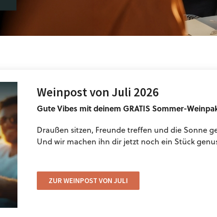
Weinpost von Juli 2026
Gute Vibes mit deinem GRATIS Sommer-Weinpa
Draußen sitzen, Freunde treffen und die Sonne ge
Und wir machen ihn dir jetzt noch ein Stück genus
ZUR WEINPOST VON JULI