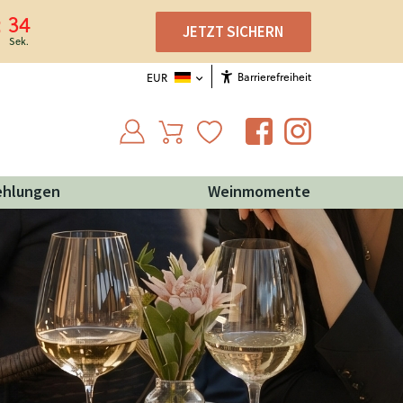
33
JETZT SICHERN
Barrierefreiheit
EUR
ehlungen
Weinmomente