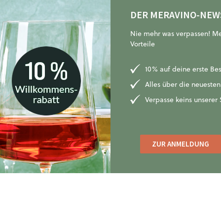
DER MERAVINO-NEW
Nie mehr was verpassen! Mel
Vorteile
10% auf deine erste Be
Alles über die neueste
Verpasse keins unsere
ZUR ANMELDUNG