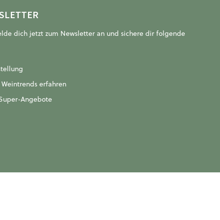
SLETTER
de dich jetzt zum Newsletter an und sichere dir folgende
stellung
n Weintrends erfahren
r Super-Angebote