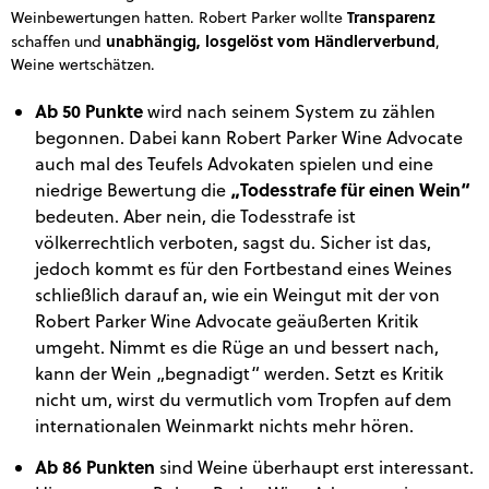
Transparenz
Weinbewertungen hatten. Robert Parker wollte
unabhängig, losgelöst vom Händlerverbund
schaffen und
,
Weine wertschätzen.
Ab 50 Punkte
wird nach seinem System zu zählen
begonnen. Dabei kann Robert Parker Wine Advocate
auch mal des Teufels Advokaten spielen und eine
„Todesstrafe für einen Wein“
niedrige Bewertung die
bedeuten. Aber nein, die Todesstrafe ist
völkerrechtlich verboten, sagst du. Sicher ist das,
jedoch kommt es für den Fortbestand eines Weines
schließlich darauf an, wie ein Weingut mit der von
Robert Parker Wine Advocate geäußerten Kritik
umgeht. Nimmt es die Rüge an und bessert nach,
kann der Wein „begnadigt“ werden. Setzt es Kritik
nicht um, wirst du vermutlich vom Tropfen auf dem
internationalen Weinmarkt nichts mehr hören.
Ab 86 Punkten
sind Weine überhaupt erst interessant.