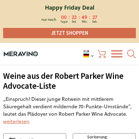
Happy Friday Deal
00
22
49
26
nur noch
JETZT SHOPPEN
EUR
Weine aus der Robert Parker Wine
Advocate-Liste
„Einspruch! Dieser junge Rotwein mit mittlerem
Säuregehalt verdient mildernde 70-Punkte-Umstände“,
lautet das Plädoyer von Robert Parker Wine Advocate.
weiterlesen
Sortierung: