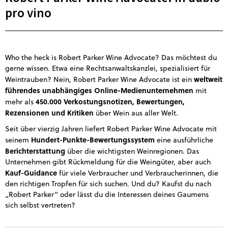
pro vino
Who the heck is Robert Parker Wine Advocate? Das möchtest du
gerne wissen. Etwa eine Rechtsanwaltskanzlei, spezialisiert für
weltweit
Weintrauben? Nein, Robert Parker Wine Advocate ist ein
führendes unabhängiges Online-Medienunternehmen
mit
450.000 Verkostungsnotizen, Bewertungen,
mehr als
Rezensionen und Kritiken
über Wein aus aller Welt.
Seit über vierzig Jahren liefert Robert Parker Wine Advocate mit
Hundert-Punkte-Bewertungssystem
seinem
eine ausführliche
Berichterstattung
über die wichtigsten Weinregionen. Das
Unternehmen gibt Rückmeldung für die Weingüter, aber auch
Kauf-Guidance
für viele Verbraucher und Verbraucherinnen, die
den richtigen Tropfen für sich suchen. Und du? Kaufst du nach
„Robert Parker“ oder lässt du die Interessen deines Gaumens
sich selbst vertreten?