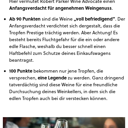
Hier vermutet Robert Parker Wine Advocate einen
Anfangsverdacht für angenehmen Weingenuss
.
Ab 90 Punkten
„voll befriedigend“
sind die Weine
. Der
Anfangsverdacht verdichtet sich dergestalt, dass die
Tropfen Prestige trächtig werden. Aber Achtung! Es
besteht bereits Fluchtgefahr für die ein oder andere
edle Flasche, weshalb du besser schnell einen
Haftbefehl zum Schutze deines Einkaufswagens
beantragst.
100 Punkte
bekommen nur jene Tropfen, die
eine Legende
versprechen,
zu werden. Ganz dringend
tatverdächtig sind diese Weine für eine freundliche
Durchsuchung deines Weinkellers, in dem sich die
edlen Tropfen auch bei dir verstecken können.