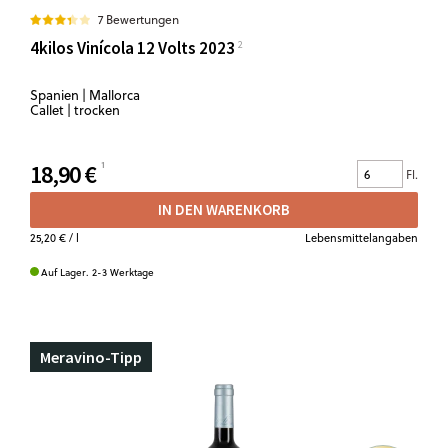
7 Bewertungen
4kilos Vinícola 12 Volts 2023
Spanien | Mallorca
Callet | trocken
18,90 €
Fl.
IN DEN WARENKORB
25,20 €
/ l
Lebensmittelangaben
Auf Lager. 2-3 Werktage
Meravino-Tipp