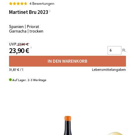
4 Bewertungen
Martinet Bru 2023
Spanien | Priorat
Garnacha | trocken
UVP
27,90 €
23,90 €
Fl.
IN DEN WARENKORB
31,87 €
/ l
Lebensmittelangaben
Auf Lager. 2-3 Werktage