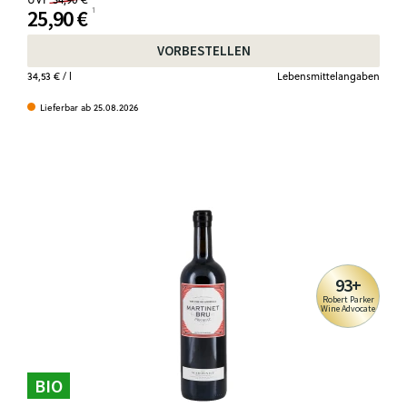
25,90 €
VORBESTELLEN
34,53 €
/ l
Lebensmittelangaben
Lieferbar ab 25.08.2026
93+
Robert Parker
Wine Advocate
BIO