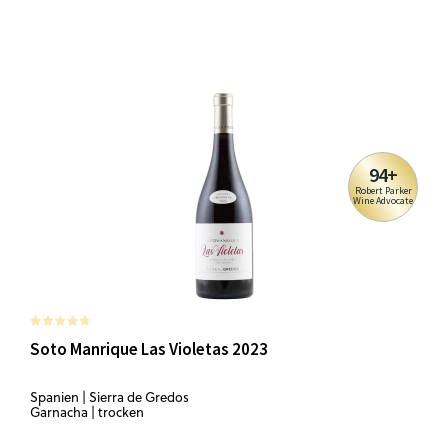
94+
Robert Parker
Wine Advocate
Soto Manrique Las Violetas 2023
Spanien | Sierra de Gredos
Garnacha | trocken