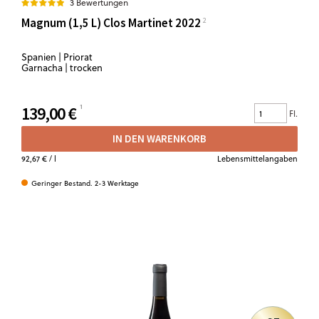
3 Bewertungen
Magnum (1,5 L) Clos Martinet 2022
Spanien | Priorat
Garnacha | trocken
139,00 €
Fl.
IN DEN WARENKORB
92,67 €
/ l
Lebensmittelangaben
Geringer Bestand. 2-3 Werktage