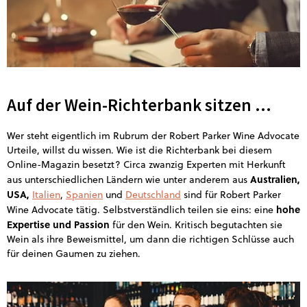
Auf der Wein-Richterbank sitzen ...
Wer steht eigentlich im Rubrum der Robert Parker Wine Advocate
Urteile, willst du wissen. Wie ist die Richterbank bei diesem
Online-Magazin besetzt? Circa zwanzig Experten mit Herkunft
Australien,
aus unterschiedlichen Ländern wie unter anderem aus
USA,
Italien
,
Spanien
und
Deutschland
sind für Robert Parker
hohe
Wine Advocate tätig. Selbstverständlich teilen sie eins: eine
Expertise und Passion
für den Wein. Kritisch begutachten sie
Wein als ihre Beweismittel, um dann die richtigen Schlüsse auch
für deinen Gaumen zu ziehen.