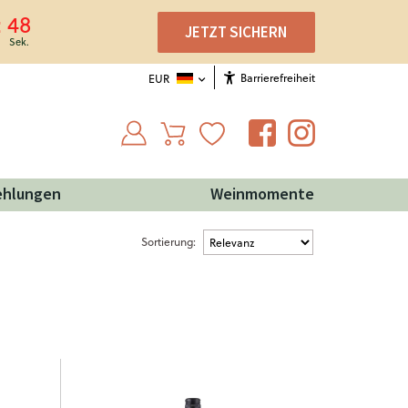
47
JETZT SICHERN
Barrierefreiheit
EUR
ehlungen
Weinmomente
Sortierung: