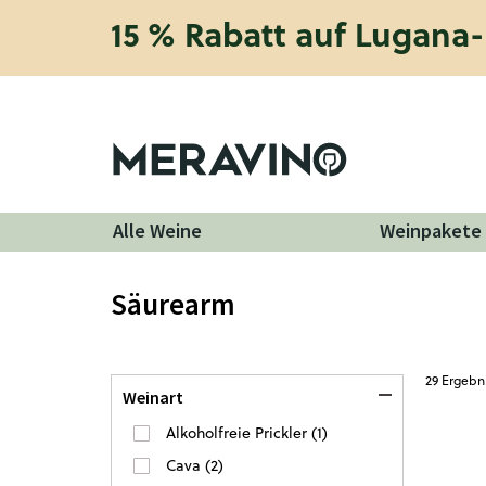
15 % Rabatt auf Lugana-
Alle Weine
Weinpakete
Säurearm
29
Ergebn
Weinart
Alkoholfreie Prickler
(
1
)
Cava
(
2
)