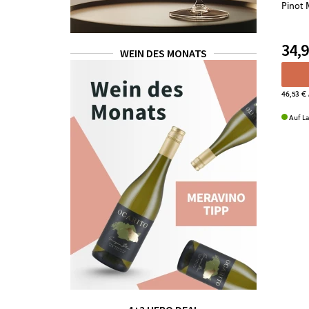
Pinot 
34,9
WEIN DES MONATS
46,53 €
Auf L