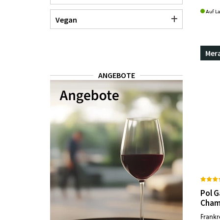
Auf L
Vegan
Mer
ANGEBOTE
Pol G
Cham
Frankr