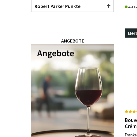
Robert Parker Punkte
Auf L
Mer
ANGEBOTE
Bouv
Créma
Frankre