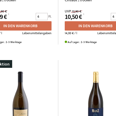
,90 €
UVP
12,90 €
9 €
10,50 €
Fl.
IN DEN WARENKORB
IN DEN WARENKORB
 l
Lebensmittelangaben
14,00 €
/ l
Lebensmittel
ager. 2-3 Werktage
Auf Lager. 2-3 Werktage
ktion