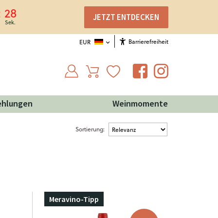
27
JETZT ENTDECKEN
Barrierefreiheit
EUR
ehlungen
Weinmomente
Sortierung:
Meravino-Tipp