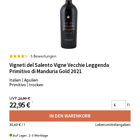
5 Bewertungen
Vigneti del Salento Vigne Vecchie Leggenda
Primitivo di Manduria Gold 2021
Italien | Apulien
Primitivo | trocken
UVP
24,90 €
22,95 €
Fl.
IN DEN WARENKORB
30,60 €
/ l
Lebensmittelangaben
Auf Lager. 2-3 Werktage