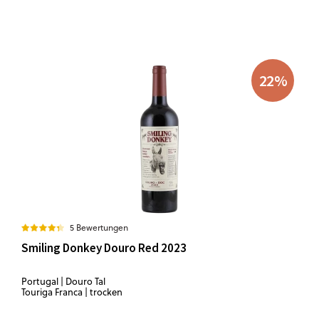
22
%
5 Bewertungen
Smiling Donkey Douro Red 2023
Portugal | Douro Tal
Touriga Franca | trocken