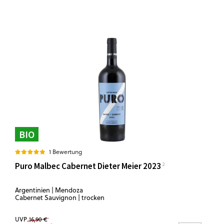
BIO
1 Bewertung
Puro Malbec Cabernet Dieter Meier 2023
Argentinien | Mendoza
Cabernet Sauvignon | trocken
UVP
16,90 €