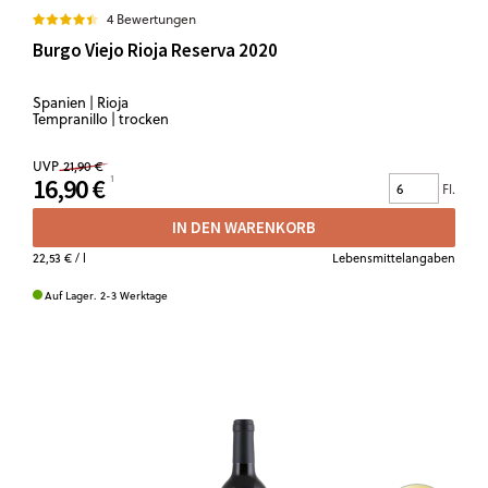
4 Bewertungen
Burgo Viejo Rioja Reserva 2020
Spanien | Rioja
Tempranillo | trocken
UVP
21,90 €
16,90 €
Fl.
IN DEN WARENKORB
22,53 €
/ l
Lebensmittelangaben
Auf Lager. 2-3 Werktage