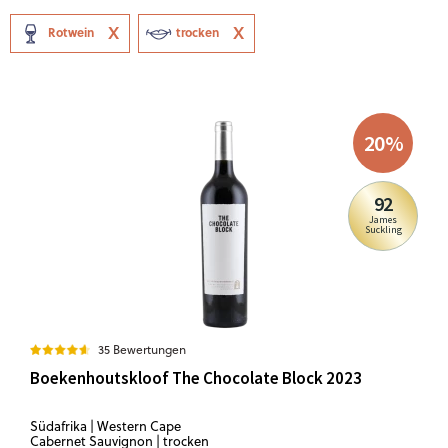
Rotwein
trocken
20
%
92
James
Suckling
35 Bewertungen
Boekenhoutskloof The Chocolate Block 2023
Südafrika | Western Cape
Cabernet Sauvignon | trocken