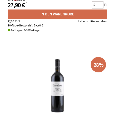
27,90 €
Fl.
IN DEN WARENKORB
37,20 €
/ l
Lebensmittelangaben
4
30-Tage-Bestpreis
:
29,90 €
Auf Lager. 2-3 Werktage
28
%