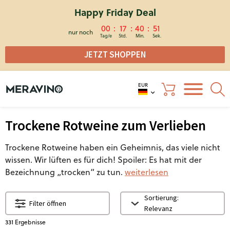
Happy Friday Deal
00
17
40
50
nur noch
JETZT SHOPPEN
EUR
Trockene Rotweine zum Verlieben
Trockene Rotweine haben ein Geheimnis, das viele nicht
wissen. Wir lüften es für dich! Spoiler: Es hat mit der
Bezeichnung „trocken“ zu tun.
weiterlesen
Sortierung:
Filter öffnen
Relevanz
331
Ergebnisse