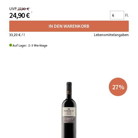
UVP
27,90 €
24,90 €
Fl.
IN DEN WARENKORB
33,20 €
/ l
Lebensmittelangaben
Auf Lager. 2-3 Werktage
27
%