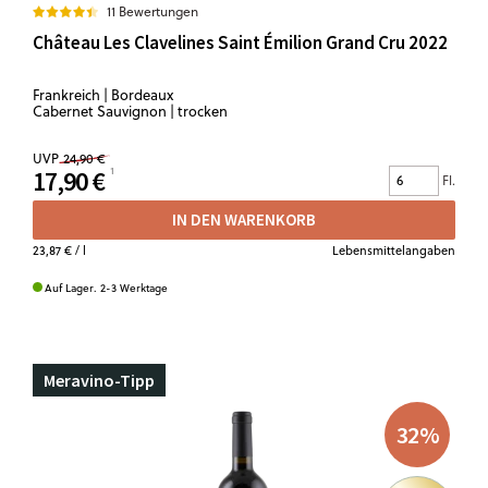
11 Bewertungen
Château Les Clavelines Saint Émilion Grand Cru 2022
Frankreich | Bordeaux
Cabernet Sauvignon | trocken
UVP
24,90 €
17,90 €
Fl.
IN DEN WARENKORB
23,87 €
/ l
Lebensmittelangaben
Auf Lager. 2-3 Werktage
Meravino-Tipp
32
%