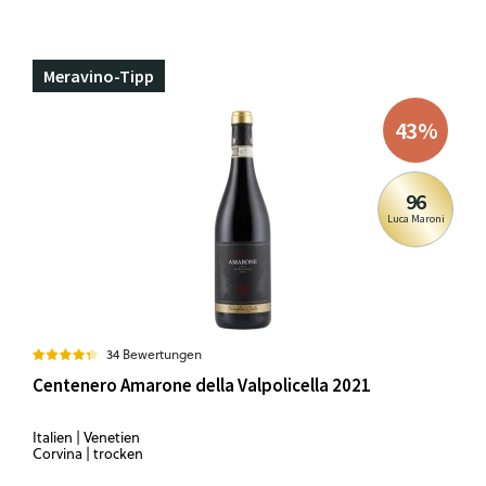
Meravino-Tipp
43
%
96
Luca Maroni
34 Bewertungen
Centenero Amarone della Valpolicella 2021
Italien | Venetien
Corvina | trocken