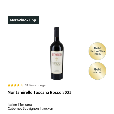
Meravino-Tipp
Gold
Berliner Wein
Trophy
Gold
selection
33 Bewertungen
Montamirello Toscana Rosso 2021
Italien | Toskana
Cabernet Sauvignon | trocken