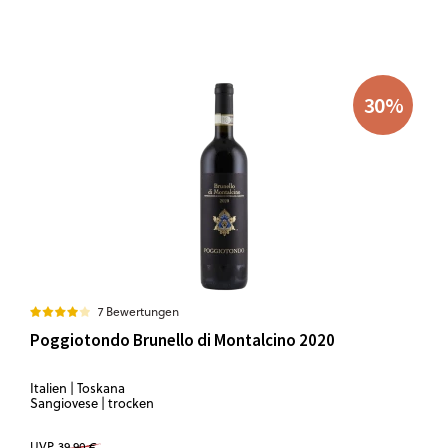
30
%
7 Bewertungen
Poggiotondo Brunello di Montalcino 2020
Italien | Toskana
Sangiovese | trocken
UVP
39,90 €