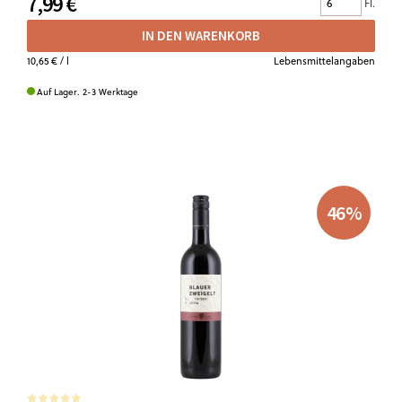
7,99 €
Fl.
IN DEN WARENKORB
10,65 €
/ l
Lebensmittelangaben
Auf Lager. 2-3 Werktage
46
%