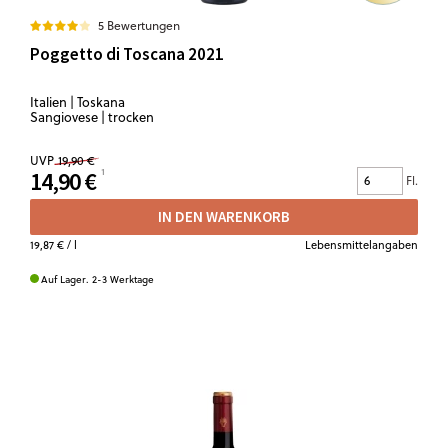
5 Bewertungen
Poggetto di Toscana 2021
Italien | Toskana
Sangiovese | trocken
UVP
19,90 €
14,90 €
Fl.
IN DEN WARENKORB
19,87 €
/ l
Lebensmittelangaben
Auf Lager. 2-3 Werktage