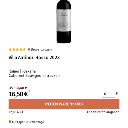
8 Bewertungen
Villa Antinori Rosso 2023
Italien | Toskana
Cabernet Sauvignon | trocken
UVP
16,90 €
16,50 €
Fl.
IN DEN WARENKORB
22,00 €
/ l
Lebensmittelangaben
Auf Lager. 2-3 Werktage