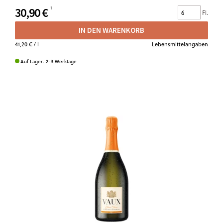
30,90 €
Fl.
IN DEN WARENKORB
41,20 €
/ l
Lebensmittelangaben
Auf Lager. 2-3 Werktage