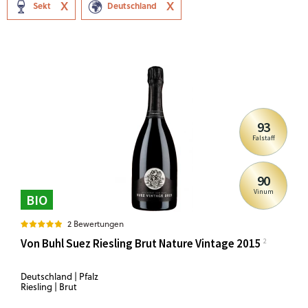
Sekt
Deutschland
93
Falstaff
90
Vinum
BIO
2 Bewertungen
Von Buhl Suez Riesling Brut Nature Vintage 2015
Deutschland | Pfalz
Riesling | Brut