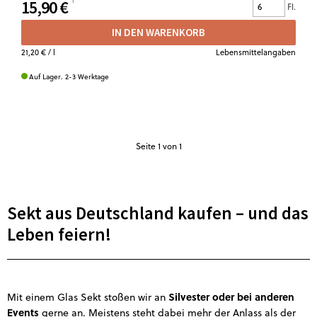
15,90 €
Fl.
IN DEN WARENKORB
21,20 €
/ l
Lebensmittelangaben
Auf Lager. 2-3 Werktage
Seite
1
von 1
Sekt aus Deutschland kaufen – und das
Leben feiern!
Silvester oder bei anderen
Mit einem Glas Sekt stoßen wir an
Events
gerne an. Meistens steht dabei mehr der Anlass als der