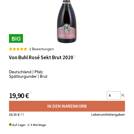
BIO
2 Bewertungen
Von Buhl Rosé Sekt Brut 2020
Deutschland | Pfalz
Spätburgunder | Brut
19,90 €
Fl.
IN DEN WARENKORB
26,53 €
/ l
Lebensmittelangaben
Auf Lager. 2-3 Werktage