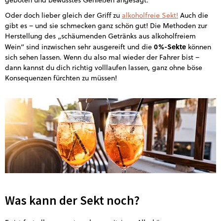
Oder doch lieber gleich der Griff zu
alkoholfreie Sekt!
Auch die
gibt es – und sie schmecken ganz schön gut! Die Methoden zur
Herstellung des „schäumenden Getränks aus alkoholfreiem
0%-Sekte
Wein“ sind inzwischen sehr ausgereift und die
können
sich sehen lassen. Wenn du also mal wieder der Fahrer bist –
dann kannst du dich richtig volllaufen lassen, ganz ohne böse
Konsequenzen fürchten zu müssen!
Was kann der Sekt noch?