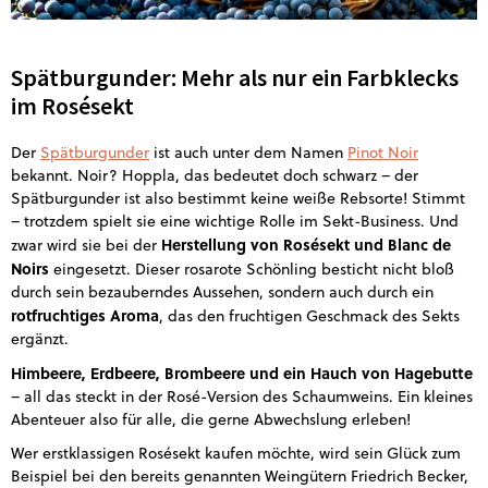
Spätburgunder: Mehr als nur ein Farbklecks
im Rosésekt
Der
Spätburgunder
ist auch unter dem Namen
Pinot Noir
bekannt. Noir? Hoppla, das bedeutet doch schwarz – der
Spätburgunder ist also bestimmt keine weiße Rebsorte! Stimmt
– trotzdem spielt sie eine wichtige Rolle im Sekt-Business. Und
Herstellung von Rosésekt und Blanc de
zwar wird sie bei der
Noirs
eingesetzt. Dieser rosarote Schönling besticht nicht bloß
durch sein bezauberndes Aussehen, sondern auch durch ein
rotfruchtiges Aroma
, das den fruchtigen Geschmack des Sekts
ergänzt.
Himbeere, Erdbeere, Brombeere und ein Hauch von Hagebutte
– all das steckt in der Rosé-Version des Schaumweins. Ein kleines
Abenteuer also für alle, die gerne Abwechslung erleben!
Wer erstklassigen Rosésekt kaufen möchte, wird sein Glück zum
Beispiel bei den bereits genannten Weingütern Friedrich Becker,