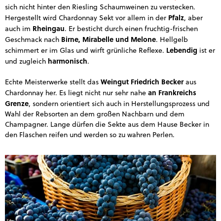
sich nicht hinter den Riesling Schaumweinen zu verstecken.
Pfalz
Hergestellt wird Chardonnay Sekt vor allem in der
, aber
Rheingau
auch im
. Er besticht durch einen fruchtig-frischen
Birne, Mirabelle und Melone
Geschmack nach
. Hellgelb
Lebendig
schimmert er im Glas und wirft grünliche Reflexe.
ist er
harmonisch
und zugleich
.
Weingut Friedrich Becker
Echte Meisterwerke stellt das
aus
an Frankreichs
Chardonnay her. Es liegt nicht nur sehr nahe
Grenze
, sondern orientiert sich auch in Herstellungsprozess und
Wahl der Rebsorten an dem großen Nachbarn und dem
Champagner. Lange dürfen die Sekte aus dem Hause Becker in
den Flaschen reifen und werden so zu wahren Perlen.