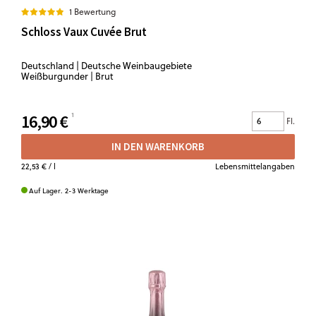
1 Bewertung
Schloss Vaux Cuvée Brut
Deutschland | Deutsche Weinbaugebiete
Weißburgunder | Brut
16,90 €
Fl.
IN DEN WARENKORB
22,53 €
/ l
Lebensmittelangaben
Auf Lager. 2-3 Werktage