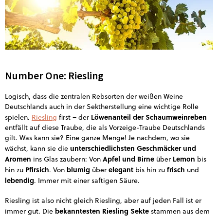
Number One: Riesling
Logisch, dass die zentralen Rebsorten der weißen Weine
Deutschlands auch in der Sektherstellung eine wichtige Rolle
Löwenanteil der Schaumweinreben
spielen.
Riesling
first – der
entfällt auf diese Traube, die als Vorzeige-Traube Deutschlands
gilt. Was kann sie? Eine ganze Menge! Je nachdem, wo sie
unterschiedlichsten Geschmäcker und
wächst, kann sie die
Aromen
Apfel und Birne
Lemon
ins Glas zaubern: Von
über
bis
Pfirsich
blumig
elegant
frisch
hin zu
. Von
über
bis hin zu
und
lebendig
. Immer mit einer saftigen Säure.
Riesling ist also nicht gleich Riesling, aber auf jeden Fall ist er
bekanntesten Riesling Sekte
immer gut. Die
stammen aus dem