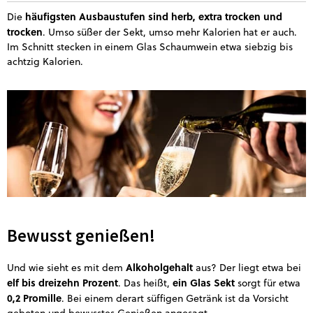
häufigsten Ausbaustufen sind herb, extra trocken und
Die
trocken
. Umso süßer der Sekt, umso mehr Kalorien hat er auch.
Im Schnitt stecken in einem Glas Schaumwein etwa siebzig bis
achtzig Kalorien.
Bewusst genießen!
Alkoholgehalt
Und wie sieht es mit dem
aus? Der liegt etwa bei
elf bis dreizehn Prozent
ein Glas Sekt
. Das heißt,
sorgt für etwa
0,2 Promille
. Bei einem derart süffigen Getränk ist da Vorsicht
geboten und bewusstes Genießen angesagt.