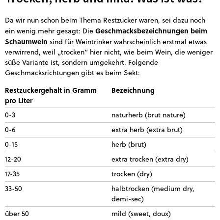
Da wir nun schon beim Thema Restzucker waren, sei dazu noch
Geschmacksbezeichnungen beim
ein wenig mehr gesagt: Die
Schaumwein
sind für Weintrinker wahrscheinlich erstmal etwas
verwirrend, weil „trocken“ hier nicht, wie beim Wein, die weniger
süße Variante ist, sondern umgekehrt. Folgende
Geschmacksrichtungen gibt es beim Sekt:
Restzuckergehalt in Gramm
Bezeichnung
pro Liter
0-3
naturherb (brut nature)
0-6
extra herb (extra brut)
0-15
herb (brut)
12-20
extra trocken (extra dry)
17-35
trocken (dry)
33-50
halbtrocken (medium dry,
demi-sec)
über 50
mild (sweet, doux)