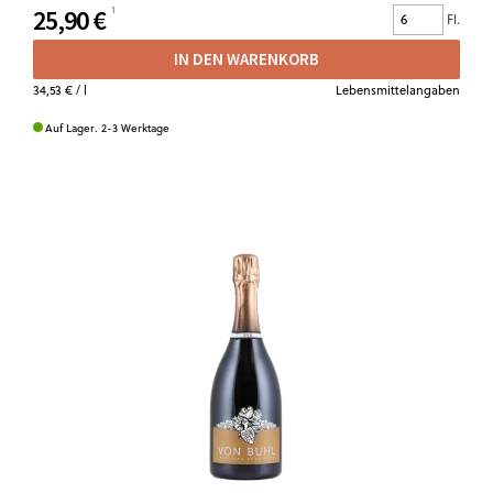
25,90 €
Fl.
IN DEN WARENKORB
34,53 €
/ l
Lebensmittelangaben
Auf Lager. 2-3 Werktage