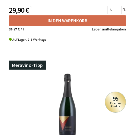
29,90 €
Fl.
IN DEN WARENKORB
39,87 €
/ l
Lebensmittelangaben
Auf Lager. 2-3 Werktage
Meravino-Tipp
95
Experten
Punkte