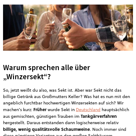
Warum sprechen alle über
„Winzersekt“?
So, jetzt weißt du also, was Sekt ist. Aber war Sekt nicht das
billige Getränk aus Großmutters Keller? Was hat es nun mit den
angeblich furchtbar hochwertigen Winzersekten auf sich? Wir
Früher
machen’s kurz:
wurde Sekt in
Deutschland
hauptsächlich
Tankgärverfahren
aus gemischten, günstigen Trauben im
hergestellt. Daraus entstanden dann logischerweise relativ
billige, wenig qualitätsvolle Schaumweine
. Noch immer sind
diese günstigen Varianten aus den großen Sekthäusern