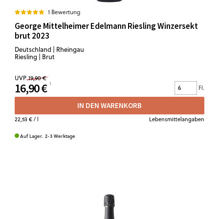
1 Bewertung
George Mittelheimer Edelmann Riesling Winzersekt
brut 2023
Deutschland | Rheingau
Riesling | Brut
UVP
19,90 €
16,90 €
Fl.
IN DEN WARENKORB
22,53 €
/ l
Lebensmittelangaben
Auf Lager. 2-3 Werktage