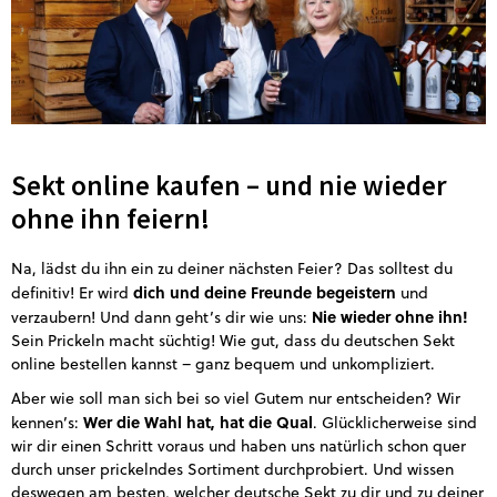
Sekt online kaufen – und nie wieder
ohne ihn feiern!
Na, lädst du ihn ein zu deiner nächsten Feier? Das solltest du
dich und deine Freunde begeistern
definitiv! Er wird
und
Nie wieder ohne ihn!
verzaubern! Und dann geht’s dir wie uns:
Sein Prickeln macht süchtig! Wie gut, dass du deutschen Sekt
online bestellen kannst – ganz bequem und unkompliziert.
Aber wie soll man sich bei so viel Gutem nur entscheiden? Wir
Wer die Wahl hat, hat die Qual
kennen’s:
. Glücklicherweise sind
wir dir einen Schritt voraus und haben uns natürlich schon quer
durch unser prickelndes Sortiment durchprobiert. Und wissen
deswegen am besten, welcher deutsche Sekt zu dir und zu deiner