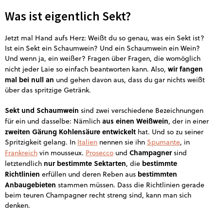
Was ist eigentlich Sekt?
Jetzt mal Hand aufs Herz: Weißt du so genau, was ein Sekt ist?
Ist ein Sekt ein Schaumwein? Und ein Schaumwein ein Wein?
Und wenn ja, ein weißer? Fragen über Fragen, die womöglich
wir fangen
nicht jeder Laie so einfach beantworten kann. Also,
mal bei null an
und gehen davon aus, dass du gar nichts weißt
über das spritzige Getränk.
Sekt und Schaumwein
sind zwei verschiedene Bezeichnungen
aus einen Weißwein
für ein und dasselbe: Nämlich
, der in einer
zweiten Gärung Kohlensäure entwickelt
hat. Und so zu seiner
Spritzigkeit gelang. In
Italien
nennen sie ihn
Spumante
, in
Champagner
Frankreich
vin mousseux.
Prosecco
und
sind
nur bestimmte Sektarten
bestimmte
letztendlich
, die
Richtlinien
bestimmten
erfüllen und deren Reben aus
Anbaugebieten
stammen müssen. Dass die Richtlinien gerade
beim teuren Champagner recht streng sind, kann man sich
denken.