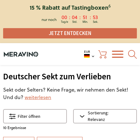
6
15 % Rabatt auf Tastingboxen
00
04
51
52
nur noch
JETZT ENTDECKEN
EUR
Deutscher Sekt zum Verlieben
Sekt oder Selters? Keine Frage, wir nehmen den Sekt!
Und du?
weiterlesen
Sortierung:
Filter öffnen
Relevanz
10
Ergebnisse