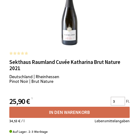
Sekthaus Raumland Cuvée Katharina Brut Nature
2021
Deutschland | Rheinhessen
Pinot Noir | Brut Nature
25,90 €
Fl.
IN DEN WARENKORB
34,53 €
/ l
Lebensmittelangaben
Auf Lager. 2-3 Werktage