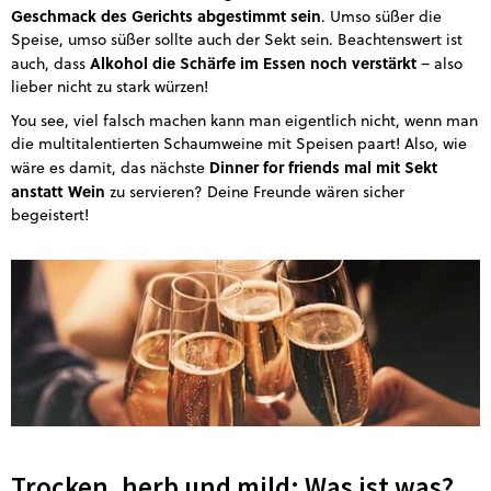
Geschmack des Gerichts abgestimmt sein
. Umso süßer die
Speise, umso süßer sollte auch der Sekt sein. Beachtenswert ist
Alkohol die Schärfe im Essen noch verstärkt
auch, dass
– also
lieber nicht zu stark würzen!
You see, viel falsch machen kann man eigentlich nicht, wenn man
die multitalentierten Schaumweine mit Speisen paart! Also, wie
Dinner for friends mal mit Sekt
wäre es damit, das nächste
anstatt Wein
zu servieren? Deine Freunde wären sicher
begeistert!
Trocken, herb und mild: Was ist was?