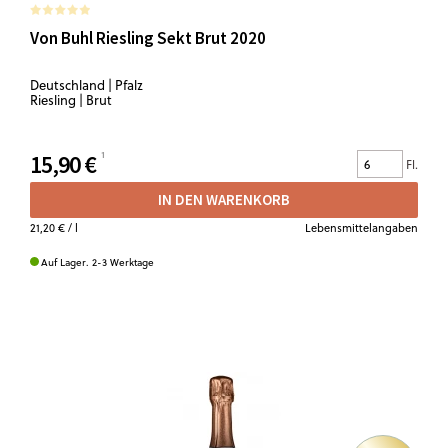
Von Buhl Riesling Sekt Brut 2020
Deutschland | Pfalz
Riesling | Brut
15,90 €
Fl.
IN DEN WARENKORB
21,20 €
/ l
Lebensmittelangaben
Auf Lager. 2-3 Werktage