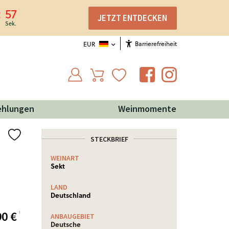
57
JETZT ENTDECKEN
Barrierefreiheit
EUR
ehlungen
Weinmomente
STECKBRIEF
WEINART
Sekt
LAND
Deutschland
90
€
¹
ANBAUGEBIET
Deutsche