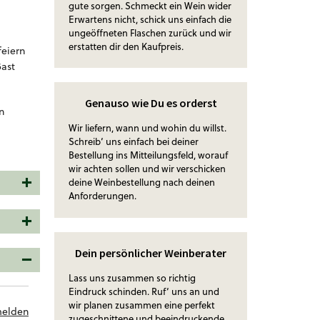
gute sorgen. Schmeckt ein Wein wider
Erwartens nicht, schick uns einfach die
ungeöffneten Flaschen zurück und wir
erstatten dir den Kaufpreis.
feiern
Gast
Genauso wie Du es orderst
n
.
Wir liefern, wann und wohin du willst.
Schreib‘ uns einfach bei deiner
Bestellung ins Mitteilungsfeld, worauf
wir achten sollen und wir verschicken
deine Weinbestellung nach deinen
Anforderungen.
Dein persönlicher Weinberater
Lass uns zusammen so richtig
Eindruck schinden. Ruf‘ uns an und
wir planen zusammen eine perfekt
melden
zugeschnittene und beeindruckende