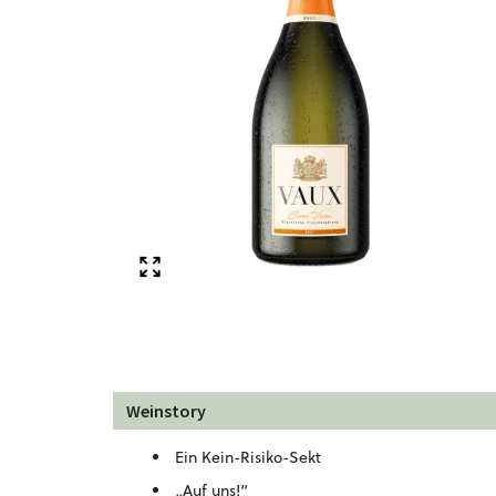
Weinstory
Ein Kein-Risiko-Sekt
„Auf uns!“