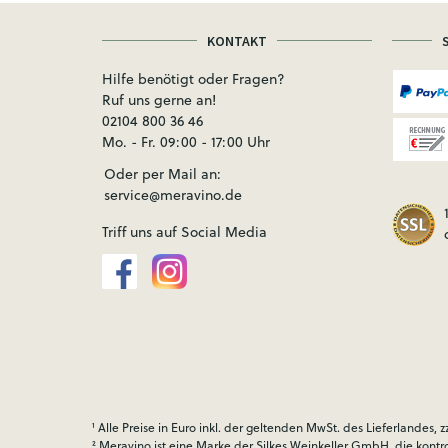
KONTAKT
Hilfe benötigt oder Fragen?
Ruf uns gerne an!
02104 800 36 46
Mo. - Fr. 09:00 - 17:00 Uhr
Oder per Mail an:
service@meravino.de
Triff uns auf Social Media
¹ Alle Preise in Euro inkl. der geltenden MwSt. des Lieferlandes, z
² Meravino ist eine Marke der Silkes Weinkeller GmbH, die kontr