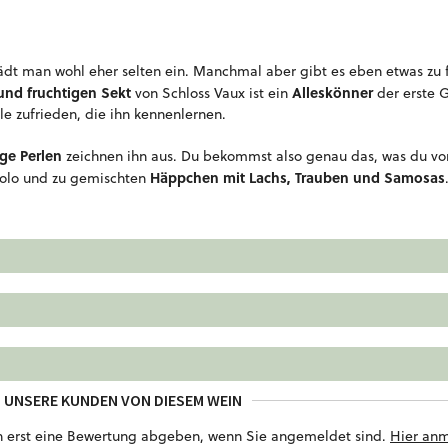
ädt man wohl eher selten ein. Manchmal aber gibt es eben etwas zu 
und fruchtigen Sekt
Alleskönner
von Schloss Vaux ist ein
der erste 
lle zufrieden, die ihn kennenlernen.
ige Perlen
zeichnen ihn aus. Du bekommst also genau das, was du vo
Häppchen mit Lachs, Trauben und Samosas
 solo und zu gemischten
 UNSERE KUNDEN VON DIESEM WEIN
n erst eine Bewertung abgeben, wenn Sie angemeldet sind.
Hier an