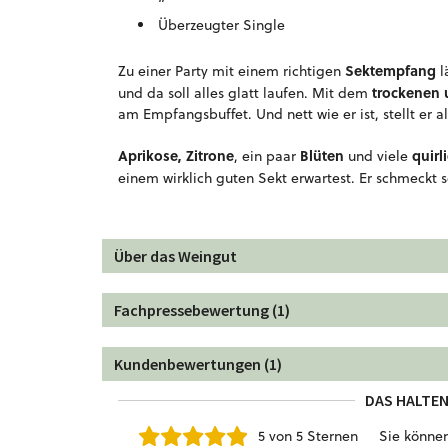
Überzeugter Single
Sektempfang
Zu einer Party mit einem richtigen
l
trockenen 
und da soll alles glatt laufen. Mit dem
am Empfangsbuffet. Und nett wie er ist, stellt er a
Aprikose, Zitrone
Blüten
quirl
, ein paar
und viele
einem wirklich guten Sekt erwartest. Er schmeckt
Über das Weingut
Fachpressebewertung (1)
Kundenbewertungen (1)
DAS HALTEN
5 von 5 Sternen
Sie könne