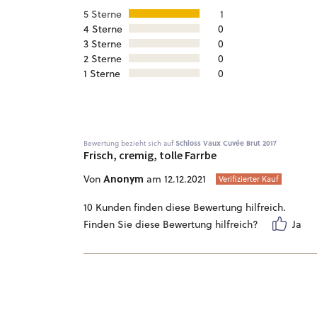
5 Sterne
1
4 Sterne
0
3 Sterne
0
2 Sterne
0
1 Sterne
0
Bewertung bezieht sich auf
Schloss Vaux Cuvée Brut 2017
Frisch, cremig, tolle Farrbe
Anonym
Von
am 12.12.2021
Verifizierter Kauf
10 Kunden finden diese Bewertung hilfreich.
Finden Sie diese Bewertung hilfreich?
Ja