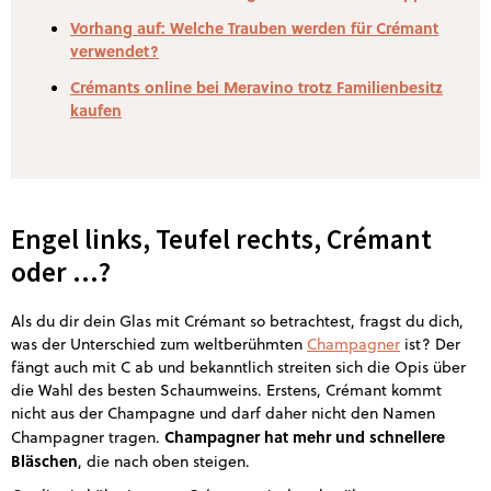
Vorhang auf: Welche Trauben werden für Crémant
verwendet?
Crémants online bei Meravino trotz Familienbesitz
kaufen
Engel links, Teufel rechts, Crémant
oder ...?
Als du dir dein Glas mit Crémant so betrachtest, fragst du dich,
was der Unterschied zum weltberühmten
Champagner
ist? Der
fängt auch mit C ab und bekanntlich streiten sich die Opis über
die Wahl des besten Schaumweins. Erstens, Crémant kommt
nicht aus der Champagne und darf daher nicht den Namen
Champagner hat mehr und schnellere
Champagner tragen.
Bläschen
, die nach oben steigen.