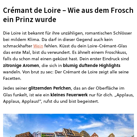
Crémant de Loire – Wie aus dem Frosch
ein Prinz wurde
Die Loire ist bekannt für ihre unzähligen, romantischen Schlösser
bei mildem Klima. Da darf in dieser Gegend auch kein
schmackhafter
Wein
fehlen. Küsst du dein Loire-Crémant-Glas
das erste Mal, bist du verwundert. Es ähnelt einem Froschkuss,
falls du schon mal einen geküsst hast. Dein erster Eindruck sind
zitronige Aromen
blumig duftende Highlights
, die sich in
wandeln. Von brut zu sec: Der Crémant de Loire zeigt alle seine
Facetten.
glitzernden Perlchen
Jedes seiner
, das an der Oberfläche im
kleines Feuerwerk
Glas funkelt, ist wie ein
nur für dich. „Applaus,
Applaus, Applaus!“, rufst du und bist begeistert.