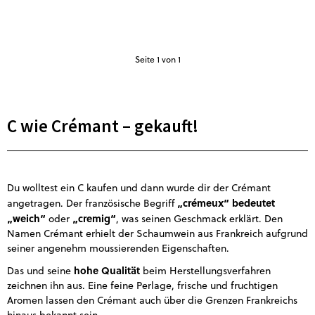
Seite
1
von 1
C wie Crémant – gekauft!
Du wolltest ein C kaufen und dann wurde dir der Crémant
„crémeux“ bedeutet
angetragen. Der französische Begriff
„weich“
„cremig“
oder
, was seinen Geschmack erklärt. Den
Namen Crémant erhielt der Schaumwein aus Frankreich aufgrund
seiner angenehm moussierenden Eigenschaften.
hohe Qualität
Das und seine
beim Herstellungsverfahren
zeichnen ihn aus. Eine feine Perlage, frische und fruchtigen
Aromen lassen den Crémant auch über die Grenzen Frankreichs