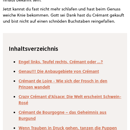
hinaus bekannt sein.
Jetzt kannst du fast nicht mehr schlafen und hast beim Genuss
weiche Knie bekommen. Gott sei Dank hast du Crémant gekauft
und bist nicht auf einen schnöden Buchstaben reingefallen.
Inhaltsverzeichnis
Engel links, Teufel rechts, Crémant oder ...?
Genau!!! Die Anbaugebiete von Crémant
Crémant de Loire - Wie sich der Frosch in den
Prinzen wandelt
Crazy Crémant d‘Alsace: Die Welt erscheint Schwein-
Rosé
Crémant de Bourgogne – das Geheimnis aus
Burgund
Wenn Trauben in Druck gehen, tanzen die Puppen