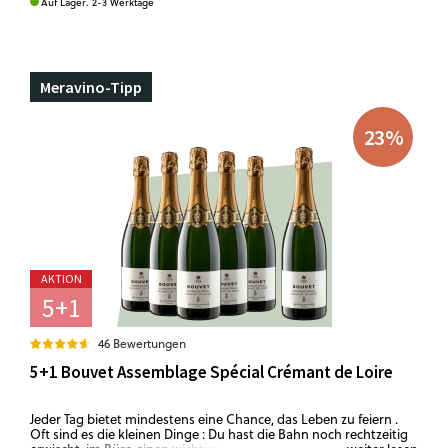
Auf Lager. 2-3 Werktage
Meravino-Tipp
23
%
AKTION
5+1
46 Bewertungen
5+1 Bouvet Assemblage Spécial Crémant de Loire
Jeder Tag bietet mindestens eine Chance, das Leben zu feiern .
Oft sind es die kleinen Dinge : Du hast die Bahn noch rechtzeitig