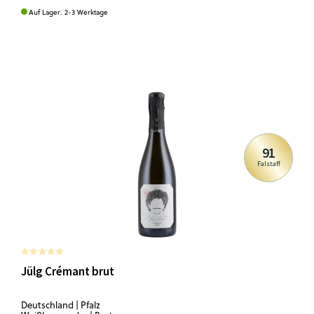
Auf Lager. 2-3 Werktage
91
Falstaff
Jülg Crémant brut
Deutschland | Pfalz