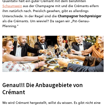
Qualitativ hält ein guter Crémant mit dem berühmten
Schaumwein
aus der Champagne mit und die Crémants eifern
ihm natürlich nach. Preislich gesehen, gibt es allerdings
Champagner hochpreisiger
Unterschiede. In der Regel sind die
als die Crémants. Um wieviel? Da sagen wir „Pst-Genau-
Pfenning.“
Genau!!! Die Anbaugebiete von
Crémant
Wo wird Crémant hergestellt, willst du wissen. Es gibt nicht eine