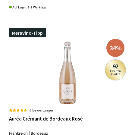
Auf Lager. 2-3 Werktage
Meravino-Tipp
34
%
92
Experten
Punkte
6 Bewertungen
Auréa Crémant de Bordeaux Rosé
Frankreich | Bordeaux