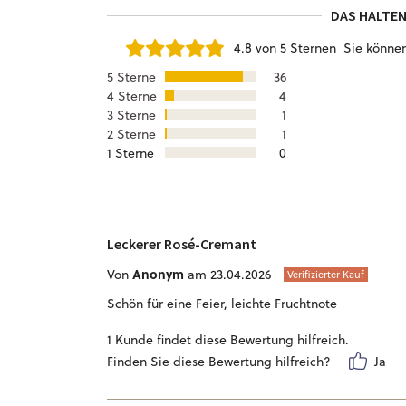
DAS HALTEN
4.8 von 5 Sternen
Sie könne
5 Sterne
36
4 Sterne
4
3 Sterne
1
2 Sterne
1
1 Sterne
0
Leckerer Rosé-Cremant
Anonym
Von
am 23.04.2026
Verifizierter Kauf
Schön für eine Feier, leichte Fruchtnote
1 Kunde findet diese Bewertung hilfreich.
Finden Sie diese Bewertung hilfreich?
Ja