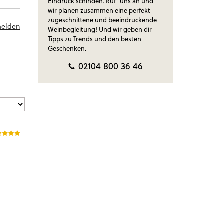
Eindruck schinden. Ruf‘ uns an und
wir planen zusammen eine perfekt
zugeschnittene und beeindruckende
melden
Weinbegleitung! Und wir geben dir
Tipps zu Trends und den besten
Geschenken.
02104 800 36 46