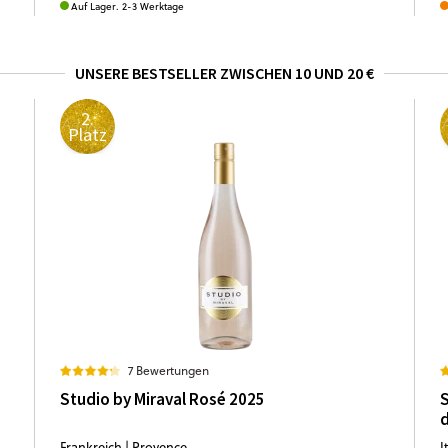
Auf Lager. 2-3 Werktage
UNSERE BESTSELLER ZWISCHEN 10 UND 20 €
2.
Platz
7 Bewertungen
Studio by Miraval Rosé 2025
S
d
Frankreich | Provence
I