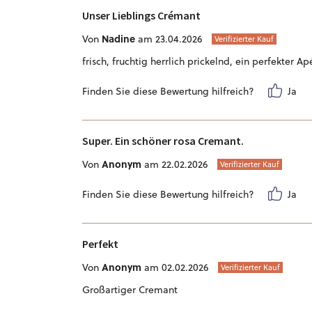
Unser Lieblings Crémant
Nadine
Von
am 23.04.2026
Verifizierter Kauf
frisch, fruchtig herrlich prickelnd, ein perfekter A
Finden Sie diese Bewertung hilfreich?
Ja
Super. Ein schöner rosa Cremant.
Anonym
Von
am 22.02.2026
Verifizierter Kauf
Finden Sie diese Bewertung hilfreich?
Ja
Perfekt
Anonym
Von
am 02.02.2026
Verifizierter Kauf
Großartiger Cremant