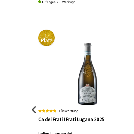
Auf Lager. 2-3 Werktage
1.
Platz
1 Bewertung
Ca dei Frati I Frati Lugana 2025
Italien | Lombardei