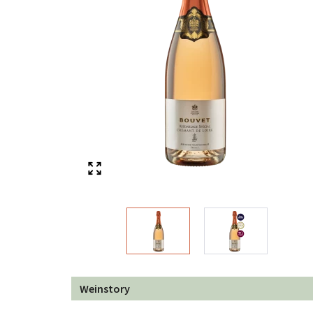
Weinstory