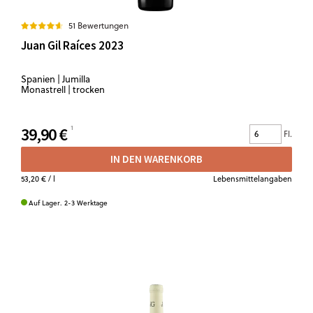
51 Bewertungen
Juan Gil Raíces 2023
Spanien | Jumilla
Monastrell | trocken
39,90 €
Fl.
IN DEN WARENKORB
53,20 €
/ l
Lebensmittelangaben
Auf Lager. 2-3 Werktage