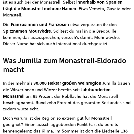
innerhalb von Spanien
ist es auch bei der Monastrell. Selbst
trägt die Monastrell mehrere Namen
. Etwa Vemeta, Gayata oder
Morastell.
Französinnen und Franzosen
Die
etwa verpassten ihr den
Spitznamen Mourvèdre
. Solltest du mal in die Bredouille
kommen, das auszusprechen, versuch's damit: Muhr·wä·dre.
Dieser Name hat sich auch international durchgesetzt.
Was Jumilla zum Monastrell-Eldorado
macht
30.000 Hektar großen Weinregion
In der mehr als
Jumilla bauen
seit Jahrhunderten
die Winzerinnen und Winzer bereits
Monastrell
an. 85 Prozent der Rebfläche hat die Monastrell
beschlagnahmt. Rund zehn Prozent des gesamten Bestandes sind
zudem wurzelecht.
Doch warum ist die Region so extrem gut für Monastrell
geeignet? Einen ausschlaggebenden Punkt hast du bereits
„36
kennengelernt: das Klima. Im Sommer ist dort die Liedzeile