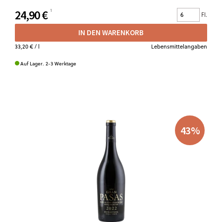
24,90 €
Fl.
IN DEN WARENKORB
33,20 €
/ l
Lebensmittelangaben
Auf Lager. 2-3 Werktage
43
%