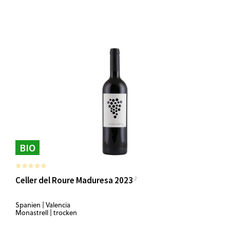
BIO
Celler del Roure Maduresa 2023
Spanien | Valencia
Monastrell | trocken