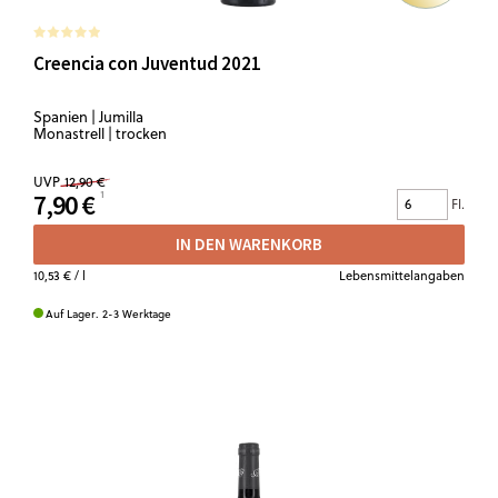
Creencia con Juventud 2021
Spanien | Jumilla
Monastrell | trocken
UVP
12,90 €
7,90 €
Fl.
IN DEN WARENKORB
10,53 €
/ l
Lebensmittelangaben
Auf Lager. 2-3 Werktage