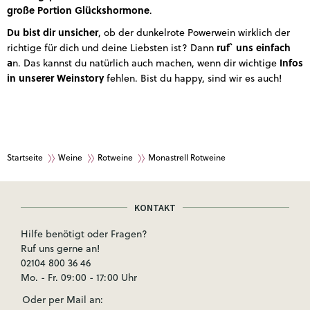
große Portion Glückshormone
.
Du bist dir unsicher
, ob der dunkelrote Powerwein wirklich der
ruf` uns einfach
richtige für dich und deine Liebsten ist? Dann
a
Infos
n. Das kannst du natürlich auch machen, wenn dir wichtige
in unserer Weinstory
fehlen. Bist du happy, sind wir es auch!
Startseite
Weine
Rotweine
Monastrell Rotweine
KONTAKT
Hilfe benötigt oder Fragen?
Ruf uns gerne an!
02104 800 36 46
Mo. - Fr. 09:00 - 17:00 Uhr
Oder per Mail an: