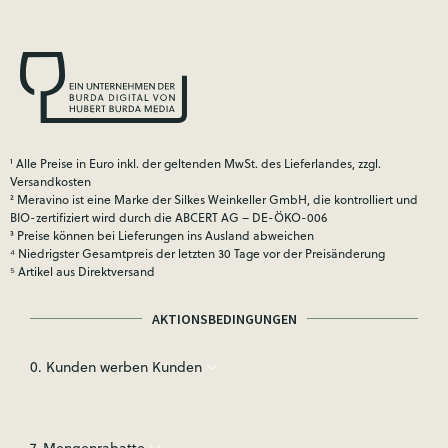
¹ Alle Preise in Euro inkl. der geltenden MwSt. des Lieferlandes, zzgl.
Versandkosten
² Meravino ist eine Marke der Silkes Weinkeller GmbH, die kontrolliert und
BIO-zertifiziert wird durch die ABCERT AG – DE-ÖKO-006
³ Preise können bei Lieferungen ins Ausland abweichen
⁴ Niedrigster Gesamtpreis der letzten 30 Tage vor der Preisänderung
⁵ Artikel aus Direktversand
AKTIONSBEDINGUNGEN
0. Kunden werben Kunden