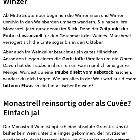
Winzer
Ab Mitte September beginnen die Winzerinnen und Winzer
unruhig in den Weinbergen umherzuwandern. Sie haben ihre
Zeitpunkt der
Monastrell jetzt ganz genau im Blick. Denn der
Ernte ist essenziell
für den Geschmack des Weines. Manchmal
verzögert sich die Ernte sogar bis in den Oktober.
Aber auch im Weinkeller braucht es ein gutes Händchen.
Gerbstoffe
Ansonsten fliegen einem die
förmlich um die Ohren.
Davon hat die Traube in ihrer reinen Form nämlich eine ganze
Traube direkt vom Rebstock
Menge. Würdest du eine
naschen,
würdest du dich fragen: Wie um alles in der Welt wird aus diesem
bitteren Etwas
so ein fantastischer Rotwein?
Monastrell reinsortig oder als Cuvée?
Einfach ja!
Der Monastrell Wein ist optisch eine absolute Granate. Uns ist
bisher kein Wein unter die Finger gekommen, der mystischer
extrem