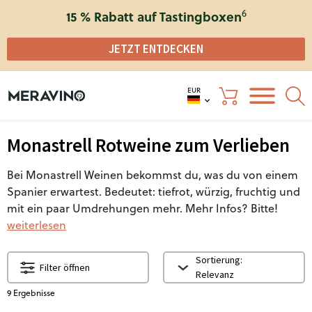
6
15 % Rabatt auf Tastingboxen
JETZT ENTDECKEN
EUR
Monastrell Rotweine zum Verlieben
Bei Monastrell Weinen bekommst du, was du von einem
Spanier erwartest. Bedeutet: tiefrot, würzig, fruchtig und
mit ein paar Umdrehungen mehr. Mehr Infos? Bitte!
weiterlesen
Sortierung:
Filter öffnen
Relevanz
9
Ergebnisse