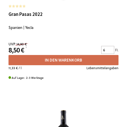
Gran Pasas 2022
Spanien | Yecla
UVP
14,90 €
8,50 €
Fl.
IN DEN WARENKORB
11,33 €
/ l
Lebensmittelangaben
Auf Lager. 2-3 Werktage