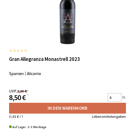
Gran Allegranza Monastrell 2023
Spanien | Alicante
UVP
9,99 €
8,50 €
Fl.
IN DEN WARENKORB
11,33 €
/ l
Lebensmittelangaben
Auf Lager. 2-3 Werktage