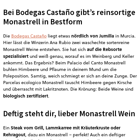
Bei Bodegas Castaño gibt’s reinsortige
Monastrell in Bestform
nördlich von Jumilla
Die
Bodegas Castaño
liegt etwas
in Murcia.
Hier lässt die Winzerin Ana Rubio zwei waschechte sortenreine
auf die Rebsorte
Monastrell Weine entstehen. Sie hat sich
spezialisiert
und weiß genau, worauf es im Weinberg und Keller
ankommt. Das Ergebnis? Beim Palacio del Canto Monastrell
buhlen Himbeere und Pflaume in deinem Mund um die
Poleposition. Samtig, weich schmiegt er sich an deine Zunge. Der
Parcelas ecologico Monastrell tauscht Himbeere gegen Kirsche
und überrascht mit Lakritznoten. Die Krönung: Beide Weine sind
biologisch zertifiziert
.
Deftig steht dir, lieber Monastrell Wein
Steak vom Grill, Lammkarree mit Kräuterkruste oder
Ein
Rehragout
, dazu ein Monastrell – perfekt! Auch ein deftiger