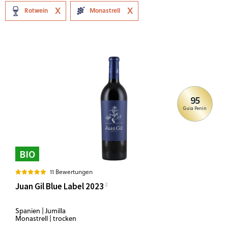
Rotwein
Monastrell
95
Guia Penin
BIO
11 Bewertungen
Juan Gil Blue Label 2023
Spanien | Jumilla
Monastrell | trocken