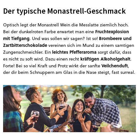
Der typische Monastrell-Geschmack
Optisch legt der Monastrell Wein die Messlatte ziemlich hoch.
Fruchtexplosion
Bei der dunkelroten Farbe erwartet man eine
mit Tiefgang
Brombeere und
. Und was sollen wir sagen? Ist so!
Zartbitterschokolade
vereinen sich im Mund zu einem samtigen
leichtes Pfefferaroma
Zungenschmeichler. Ein
sorgt dafür, dass
kräftigen Alkoholgehalt
es nicht zu soft wird. Dazu einen recht
.
Veilchenduft
Forte! Bei so viel Kraft und Protz wirkt der sanfte
,
der dir beim Schnuppern am Glas in die Nase steigt, fast surreal.