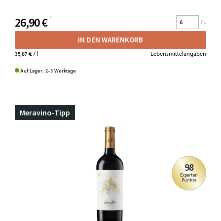
26,90 €
Fl.
IN DEN WARENKORB
35,87 €
/ l
Lebensmittelangaben
Auf Lager. 2-3 Werktage
Meravino-Tipp
98
Experten
Punkte