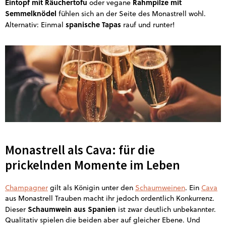
Eintopf mit Räuchertofu
Rahmpilze mit
oder vegane
Semmelknödel
fühlen sich an der Seite des Monastrell wohl.
spanische Tapas
Alternativ: Einmal
rauf und runter!
Monastrell als Cava: für die
prickelnden Momente im Leben
Champagner
gilt als Königin unter den
Schaumweinen
. Ein
Cava
aus Monastrell Trauben macht ihr jedoch ordentlich Konkurrenz.
Schaumwein aus Spanien
Dieser
ist zwar deutlich unbekannter.
Qualitativ spielen die beiden aber auf gleicher Ebene. Und