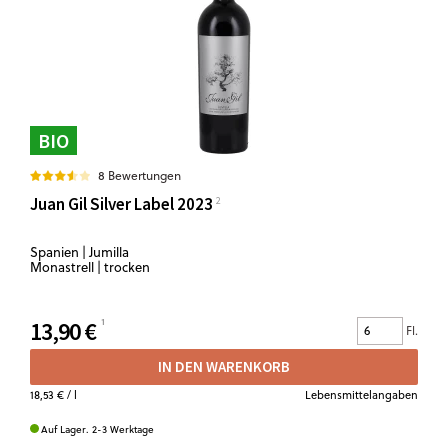
BIO
8 Bewertungen
Juan Gil Silver Label 2023
Spanien | Jumilla
Monastrell | trocken
13,90 €
Fl.
IN DEN WARENKORB
18,53 €
/ l
Lebensmittelangaben
Auf Lager. 2-3 Werktage