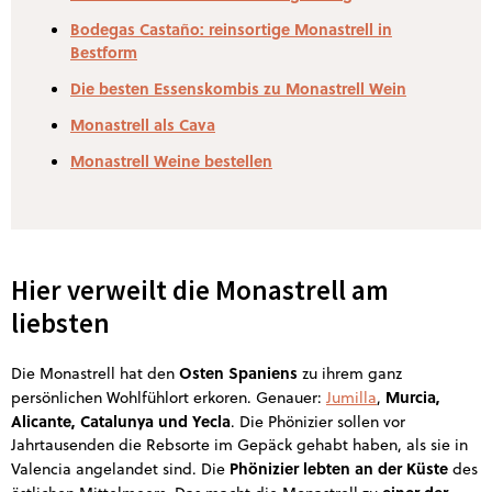
Bodegas Castaño: reinsortige Monastrell in
Bestform
Die besten Essenskombis zu Monastrell Wein
Monastrell als Cava
Monastrell Weine bestellen
Hier verweilt die Monastrell am
liebsten
Osten Spaniens
Die Monastrell hat den
zu ihrem ganz
Murcia,
persönlichen Wohlfühlort erkoren. Genauer:
Jumilla
,
Alicante, Catalunya und Yecla
. Die Phönizier sollen vor
Jahrtausenden die Rebsorte im Gepäck gehabt haben, als sie in
Phönizier lebten an der Küste
Valencia angelandet sind. Die
des