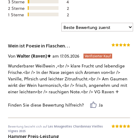
3 Sterne
4
2 Sterne
2
1 Sterne
2
Wein ist Poesie in Flaschen…
Walter (Raven)⚜️
Von
am 17.05.2026
Verifizierter Kauf
Wunderbarer Weißwein ,<br /> klare Frucht und lebendige
Frische.<br /> In der Nase zeigen sich Aromen von<br />
Vanille, Pfirsich und leichter Zitrusfrucht.<br /> Am Gaumen
wirkt der Wein harmonisch,<br /> frisch, angenehm und mit
einer leichten<br /> rauchigen Note.<br /> VG Raven ⚜️
Finden Sie diese Bewertung hilfreich?
Ja
Bewertung bezieht sich auf
Les Mougeottes Chardonnay Vieilles
Vignes 2025
Hammer Preis-Leistung