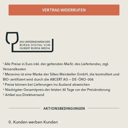
VERTRAG WIDERRUFEN
¹ Alle Preise in Euro inkl. der geltenden MwSt. des Lieferlandes, zzgl.
Versandkosten
² Meravino ist eine Marke der Silkes Weinkeller GmbH, die kontrolliert und
BIO-zertifiziert wird durch die ABCERT AG – DE-ÖKO-006
³ Preise können bei Lieferungen ins Ausland abweichen
⁴ Niedrigster Gesamtpreis der letzten 30 Tage vor der Preisänderung
⁵ Artikel aus Direktversand
AKTIONSBEDINGUNGEN
0. Kunden werben Kunden