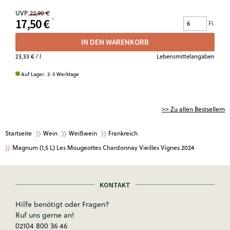
UVP
22,90 €
17,50 €
Fl.
IN DEN WARENKORB
23,33 €
/ l
Lebensmittelangaben
Auf Lager. 2-3 Werktage
>> Zu allen Bestsellern
Startseite
Wein
Weißwein
Frankreich
Magnum (1,5 L) Les Mougeottes Chardonnay Vieilles Vignes 2024
KONTAKT
Hilfe benötigt oder Fragen?
Ruf uns gerne an!
02104 800 36 46