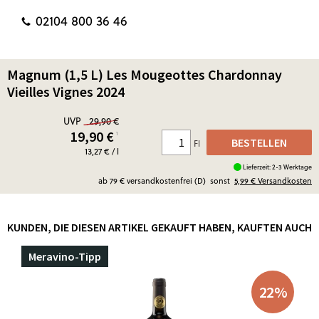
02104 800 36 46
Magnum (1,5 L) Les Mougeottes Chardonnay
Vieilles Vignes 2024
UVP
29,90 €
19,90
€
¹
BESTELLEN
Fl
13,27 € / l
Lieferzeit: 2-3 Werktage
ab 79 € versandkostenfrei (D)
sonst
5,99 €
Versandkosten
KUNDEN, DIE DIESEN ARTIKEL GEKAUFT HABEN, KAUFTEN AUCH
Meravino-Tipp
22
%