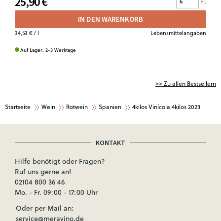
25,90 €
Fl.
IN DEN WARENKORB
34,53 €
/ l
Lebensmittelangaben
Auf Lager. 2-3 Werktage
>> Zu allen Bestsellern
Startseite
Wein
Rotwein
Spanien
4kilos Vinícola 4kilos 2023
KONTAKT
Hilfe benötigt oder Fragen?
Ruf uns gerne an!
02104 800 36 46
Mo. - Fr. 09:00 - 17:00 Uhr
Oder per Mail an:
service@meravino.de