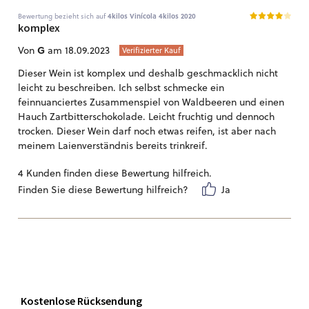
Bewertung bezieht sich auf
4kilos Vinícola 4kilos 2020
komplex
G
Von
am 18.09.2023
Verifizierter Kauf
Dieser Wein ist komplex und deshalb geschmacklich nicht
leicht zu beschreiben. Ich selbst schmecke ein
feinnuanciertes Zusammenspiel von Waldbeeren und einen
Hauch Zartbitterschokolade. Leicht fruchtig und dennoch
trocken. Dieser Wein darf noch etwas reifen, ist aber nach
meinem Laienverständnis bereits trinkreif.
4 Kunden finden diese Bewertung hilfreich.
Finden Sie diese Bewertung hilfreich?
Ja
Kostenlose Rücksendung