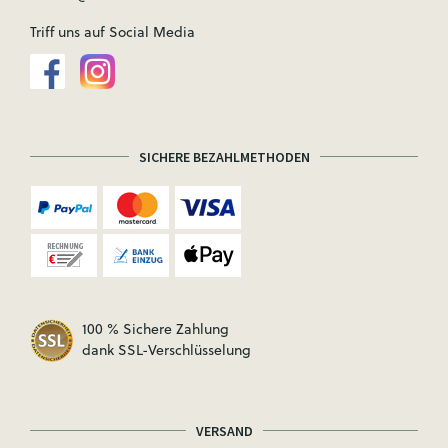
Triff uns auf Social Media
SICHERE BEZAHLMETHODEN
100 % Sichere Zahlung
dank SSL-Verschlüsselung
VERSAND