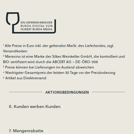
¹ Alle Preise in Euro inkl. der geltenden MwSt. des Lieferlandes, zzgl.
Versandkosten
² Meravino ist eine Marke der Silkes Weinkeller GmbH, die kontrolliert und
BIO-zertifiziert wird durch die ABCERT AG – DE-ÖKO-006
³ Preise können bei Lieferungen ins Ausland abweichen
⁴ Niedrigster Gesamtpreis der letzten 30 Tage vor der Preisänderung
⁵ Artikel aus Direktversand
AKTIONSBEDINGUNGEN
0. Kunden werben Kunden
7. Mengenrabatte