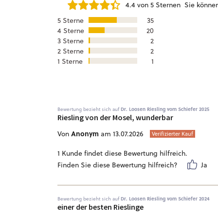
4.4 von 5 Sternen
Sie könne
5 Sterne
35
4 Sterne
20
3 Sterne
2
2 Sterne
2
1 Sterne
1
Bewertung bezieht sich auf
Dr. Loosen Riesling vom Schiefer 2025
Riesling von der Mosel, wunderbar
Anonym
Von
am 13.07.2026
Verifizierter Kauf
1 Kunde findet diese Bewertung hilfreich.
Finden Sie diese Bewertung hilfreich?
Ja
Bewertung bezieht sich auf
Dr. Loosen Riesling vom Schiefer 2024
einer der besten Rieslinge