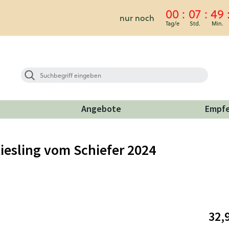
00
07
49
nur noch
Angebote
Empf
iesling vom Schiefer 2024
32,