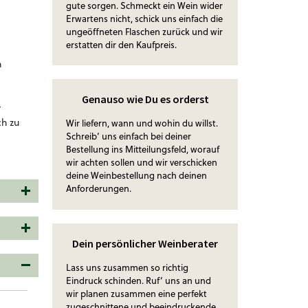
gute sorgen. Schmeckt ein Wein wider
Erwartens nicht, schick uns einfach die
ungeöffneten Flaschen zurück und wir
erstatten dir den Kaufpreis.
n
Genauso wie Du es orderst
r
ch zu
Wir liefern, wann und wohin du willst.
Schreib‘ uns einfach bei deiner
Bestellung ins Mitteilungsfeld, worauf
wir achten sollen und wir verschicken
deine Weinbestellung nach deinen
Anforderungen.
Dein persönlicher Weinberater
Lass uns zusammen so richtig
Eindruck schinden. Ruf‘ uns an und
wir planen zusammen eine perfekt
zugeschnittene und beeindruckende