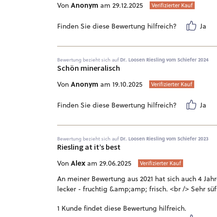
Anonym
Von
am 29.12.2025
Verifizierter Kauf
Finden Sie diese Bewertung hilfreich?
Ja
Bewertung bezieht sich auf
Dr. Loosen Riesling vom Schiefer 2024
Schön mineralisch
Anonym
Von
am 19.10.2025
Verifizierter Kauf
Finden Sie diese Bewertung hilfreich?
Ja
Bewertung bezieht sich auf
Dr. Loosen Riesling vom Schiefer 2023
Riesling at it’s best
Alex
Von
am 29.06.2025
Verifizierter Kauf
An meiner Bewertung aus 2021 hat sich auch 4 Jahre
lecker - fruchtig &amp;amp; frisch. <br /> Sehr s
1 Kunde findet diese Bewertung hilfreich.