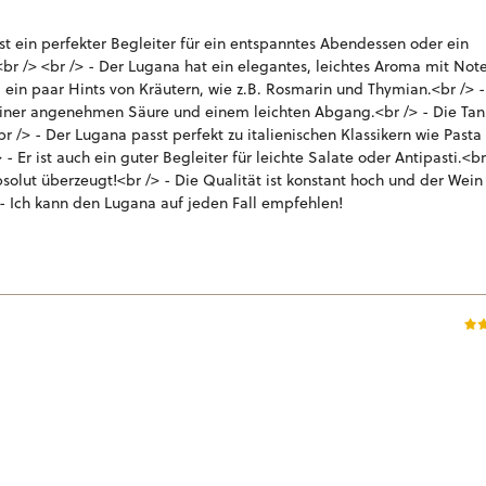
st ein perfekter Begleiter für ein entspanntes Abendessen oder ein
r /> <br /> - Der Lugana hat ein elegantes, leichtes Aroma mit Not
nd ein paar Hints von Kräutern, wie z.B. Rosmarin und Thymian.<br /> 
 einer angenehmen Säure und einem leichten Abgang.<br /> - Die Tan
r /> - Der Lugana passt perfekt zu italienischen Klassikern wie Pasta
- Er ist auch ein guter Begleiter für leichte Salate oder Antipasti.<br
bsolut überzeugt!<br /> - Die Qualität ist konstant hoch und der Wein 
 - Ich kann den Lugana auf jeden Fall empfehlen!