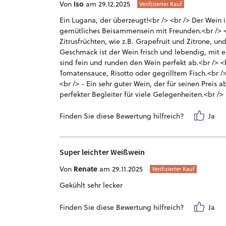
Iso
Von
am 29.12.2025
Verifizierter Kauf
Ein Lugana, der überzeugt!<br /> <br /> Der Wein i
gemütliches Beisammensein mit Freunden.<br /> <b
Zitrusfrüchten, wie z.B. Grapefruit und Zitrone, u
Geschmack ist der Wein frisch und lebendig, mit
sind fein und runden den Wein perfekt ab.<br /> <b
Tomatensauce, Risotto oder gegrilltem Fisch.<br /> 
<br /> - Ein sehr guter Wein, der für seinen Preis a
perfekter Begleiter für viele Gelegenheiten.<br />
Finden Sie diese Bewertung hilfreich?
Ja
Super leichter Weißwein
Renate
Von
am 29.11.2025
Verifizierter Kauf
Gekühlt sehr lecker
Finden Sie diese Bewertung hilfreich?
Ja