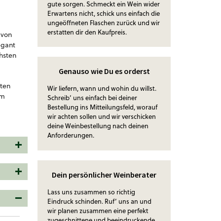
gute sorgen. Schmeckt ein Wein wider
Erwartens nicht, schick uns einfach die
ungeöffneten Flaschen zurück und wir
erstatten dir den Kaufpreis.
 von
egant
hsten
Genauso wie Du es orderst
hten
Wir liefern, wann und wohin du willst.
im
Schreib‘ uns einfach bei deiner
Bestellung ins Mitteilungsfeld, worauf
wir achten sollen und wir verschicken
deine Weinbestellung nach deinen
Anforderungen.
Dein persönlicher Weinberater
Lass uns zusammen so richtig
Eindruck schinden. Ruf‘ uns an und
wir planen zusammen eine perfekt
zugeschnittene und beeindruckende