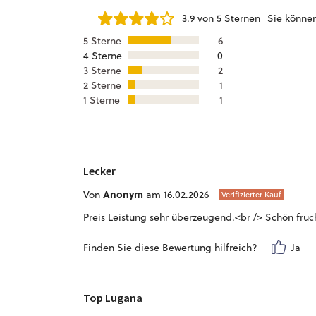
3.9 von 5 Sternen
Sie könne
5 Sterne
6
4 Sterne
0
3 Sterne
2
2 Sterne
1
1 Sterne
1
Lecker
Anonym
Von
am 16.02.2026
Verifizierter Kauf
Preis Leistung sehr überzeugend.<br /> Schön fruch
Finden Sie diese Bewertung hilfreich?
Ja
Top Lugana