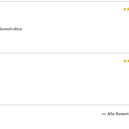
Säurestruktur
>> Alle Bewer