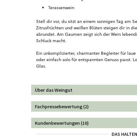
Terassenwein
Stell dir vor, du sitzt an einem sonnigen Tag am 
Zitrusfrüchten und weißen Blüten steigen dir in 
abrundet. Am Gaumen zeigt sich der Wein lebendig
Schluck macht.
Ein unkomplizierter, charmanter Begleiter für lau
oder einfach solo für entspannten Genuss passt. Lo
Glas.
Über das Weingut
Fachpressebewertung (2)
Kundenbewertungen (10)
DAS HALTEN