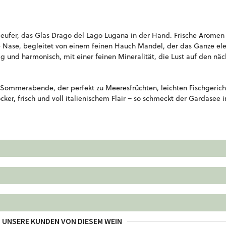
Seeufer, das Glas Drago del Lago Lugana in der Hand. Frische Aromen
die Nase, begleitet von einem feinen Hauch Mandel, der das Ganze el
 und harmonisch, mit einer feinen Mineralität, die Lust auf den näc
e Sommerabende, der perfekt zu Meeresfrüchten, leichten Fischgeric
cker, frisch und voll italienischem Flair – so schmeckt der Gardasee 
 UNSERE KUNDEN VON DIESEM WEIN