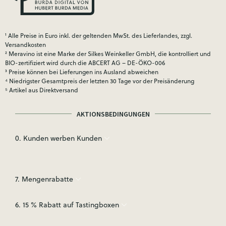
¹ Alle Preise in Euro inkl. der geltenden MwSt. des Lieferlandes, zzgl.
Versandkosten
² Meravino ist eine Marke der Silkes Weinkeller GmbH, die kontrolliert und
BIO-zertifiziert wird durch die ABCERT AG – DE-ÖKO-006
³ Preise können bei Lieferungen ins Ausland abweichen
⁴ Niedrigster Gesamtpreis der letzten 30 Tage vor der Preisänderung
⁵ Artikel aus Direktversand
AKTIONSBEDINGUNGEN
0. Kunden werben Kunden
7. Mengenrabatte
6. 15 % Rabatt auf Tastingboxen