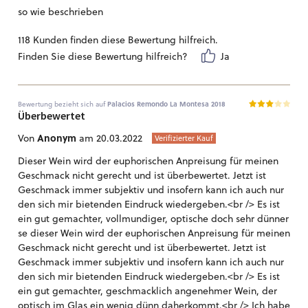
so wie beschrieben
118 Kunden finden diese Bewertung hilfreich.
Finden Sie diese Bewertung hilfreich?
Ja
Bewertung bezieht sich auf
Palacios Remondo La Montesa 2018
Überbewertet
Anonym
Von
am 20.03.2022
Verifizierter Kauf
Dieser Wein wird der euphorischen Anpreisung für meinen
Geschmack nicht gerecht und ist überbewertet. Jetzt ist
Geschmack immer subjektiv und insofern kann ich auch nur
den sich mir bietenden Eindruck wiedergeben.<br /> Es ist
ein gut gemachter, vollmundiger, optische doch sehr dünner
se dieser Wein wird der euphorischen Anpreisung für meinen
Geschmack nicht gerecht und ist überbewertet. Jetzt ist
Geschmack immer subjektiv und insofern kann ich auch nur
den sich mir bietenden Eindruck wiedergeben.<br /> Es ist
ein gut gemachter, geschmacklich angenehmer Wein, der
optisch im Glas ein wenig dünn daherkommt.<br /> Ich habe