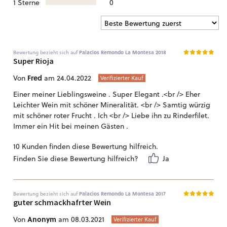
1 Sterne
0
Bewertung bezieht sich auf
Palacios Remondo La Montesa 2018
Super Rioja
Fred
Von
am 24.04.2022
Verifizierter Kauf
Einer meiner Lieblingsweine . Super Elegant .<br /> Eher
Leichter Wein mit schöner Mineralität. <br /> Samtig würzig
mit schöner roter Frucht . Ich <br /> Liebe ihn zu Rinderfilet.
Immer ein Hit bei meinen Gästen .
10 Kunden finden diese Bewertung hilfreich.
Finden Sie diese Bewertung hilfreich?
Ja
Bewertung bezieht sich auf
Palacios Remondo La Montesa 2017
guter schmackhafrter Wein
Anonym
Von
am 08.03.2021
Verifizierter Kauf