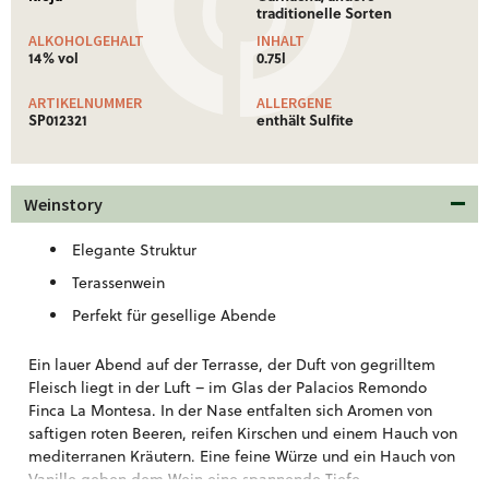
traditionelle Sorten
ALKOHOLGEHALT
INHALT
14% vol
0.75l
ARTIKELNUMMER
ALLERGENE
SP012321
enthält Sulfite
Weinstory
Elegante Struktur
Terassenwein
Perfekt für gesellige Abende
Ein lauer Abend auf der Terrasse, der Duft von gegrilltem
Fleisch liegt in der Luft – im Glas der Palacios Remondo
Finca La Montesa. In der Nase entfalten sich Aromen von
saftigen roten Beeren, reifen Kirschen und einem Hauch von
mediterranen Kräutern. Eine feine Würze und ein Hauch von
Vanille geben dem Wein eine spannende Tiefe.