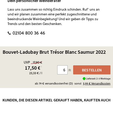
Dein persönlicher Weinberater
Lass uns zusammen so richtig Eindruck schinden. Ruf‘ uns an
und wir planen zusammen eine perfekt zugeschnittene und
beeindruckende Weinbegleitung! Und wir geben dir Tipps zu
Trends und den besten Geschenken.
02104 800 36 46
Bouvet-Ladubay Brut Trésor Blanc Saumur 2022
UVP
17,90 €
17,50
€
¹
BESTELLEN
Fl
23,33 € / l
Lieferzeit: 2-3 Werktage
ab 79 € versandkostenfrei (D)
sonst
5,99 €
Versandkosten
KUNDEN, DIE DIESEN ARTIKEL GEKAUFT HABEN, KAUFTEN AUCH