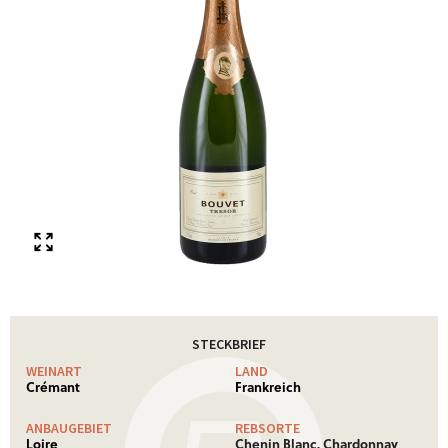
STECKBRIEF
WEINART
LAND
Crémant
Frankreich
ANBAUGEBIET
REBSORTE
Loire
Chenin Blanc, Chardonnay