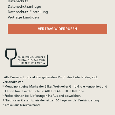
Datenschutz
Datenschutzanfrage
Datenschutz-Einstellung
Verträge kündigen
VERTRAG WIDERRUFEN
¹ Alle Preise in Euro inkl. der geltenden MwSt. des Lieferlandes, zzgl.
Versandkosten
² Meravino ist eine Marke der Silkes Weinkeller GmbH, die kontrolliert und
BIO-zertifiziert wird durch die ABCERT AG – DE-ÖKO-006
³ Preise können bei Lieferungen ins Ausland abweichen
⁴ Niedrigster Gesamtpreis der letzten 30 Tage vor der Preisänderung
⁵ Artikel aus Direktversand