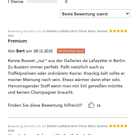
1 Sterne
0
Bewertung bezieht sich auf
Bouvet-Ladubay Brut Trésor Blanc Saumur
2021
Premium
Bert
Von
am 28.12.2025
Verifizierter Kauf
Kenne Bouvet „nur“ aus der Galleries de Lafayette in Berlin.
Zu Austern immer perfekt. Paßt natürlich auch zu
Trüffelpralinen oder ordinärem Kaviar. Knackig kalt sollte er
meiner Meinung nach sein. Etwas wärmer dann eher solo.
Hervorragender Stoff wenn man mit Stil genießen möchte
und keinen Champagner braucht.
Finden Sie diese Bewertung hilfreich?
Ja
Bewertung bezieht sich auf
Bouvet-Ladubay Brut Trésor Blanc Saumur
2020