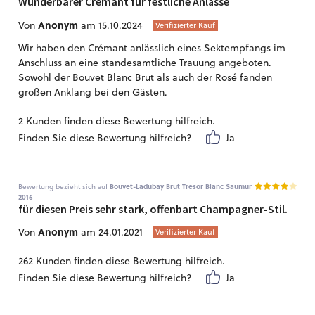
Wunderbarer Crémant für festliche Anlässe
Anonym
Von
am 15.10.2024
Verifizierter Kauf
Wir haben den Crémant anlässlich eines Sektempfangs im
Anschluss an eine standesamtliche Trauung angeboten.
Sowohl der Bouvet Blanc Brut als auch der Rosé fanden
großen Anklang bei den Gästen.
2 Kunden finden diese Bewertung hilfreich.
Finden Sie diese Bewertung hilfreich?
Ja
Bewertung bezieht sich auf
Bouvet-Ladubay Brut Tresor Blanc Saumur
2016
für diesen Preis sehr stark, offenbart Champagner-Stil.
Anonym
Von
am 24.01.2021
Verifizierter Kauf
262 Kunden finden diese Bewertung hilfreich.
Finden Sie diese Bewertung hilfreich?
Ja