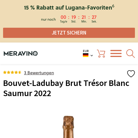
6
15 % Rabatt auf Lugana-Favoriten
00
19
21
27
nur noch
JETZT SICHERN
EUR
3 Bewertungen
Bouvet-Ladubay Brut Trésor Blanc
Saumur 2022