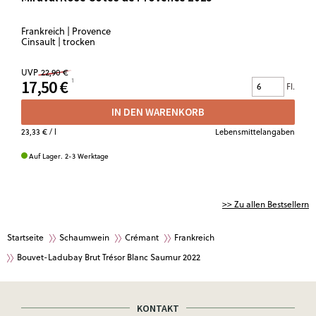
Frankreich | Provence
Cinsault | trocken
UVP
22,90 €
17,50 €
Fl.
IN DEN WARENKORB
23,33 €
/ l
Lebensmittelangaben
Auf Lager. 2-3 Werktage
>> Zu allen Bestsellern
Startseite
Schaumwein
Crémant
Frankreich
Bouvet-Ladubay Brut Trésor Blanc Saumur 2022
KONTAKT