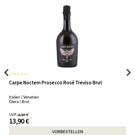
Carpe Noctem Prosecco Rosé Treviso Brut
Italien | Venetien
Glera | Brut
UVP
14,90 €
13,90 €
VORBESTELLEN