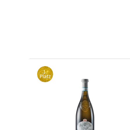
1.
Platz