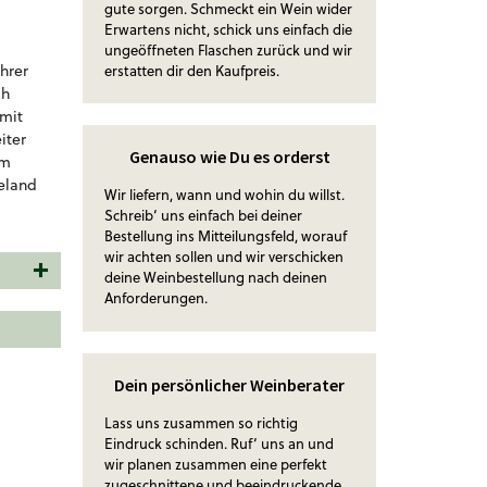
gute sorgen. Schmeckt ein Wein wider
Erwartens nicht, schick uns einfach die
ungeöffneten Flaschen zurück und wir
hrer
erstatten dir den Kaufpreis.
ch
 mit
iter
Genauso wie Du es orderst
um
eeland
Wir liefern, wann und wohin du willst.
Schreib‘ uns einfach bei deiner
Bestellung ins Mitteilungsfeld, worauf
wir achten sollen und wir verschicken
deine Weinbestellung nach deinen
Anforderungen.
Dein persönlicher Weinberater
Lass uns zusammen so richtig
Eindruck schinden. Ruf‘ uns an und
wir planen zusammen eine perfekt
zugeschnittene und beeindruckende