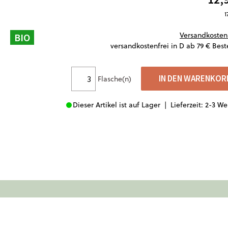
1
Versandkosten
BIO
versandkostenfrei in D ab 79 € Best
IN DEN WARENKOR
Flasche(n)
Dieser Artikel ist auf Lager |
Lieferzeit: 2-3 W