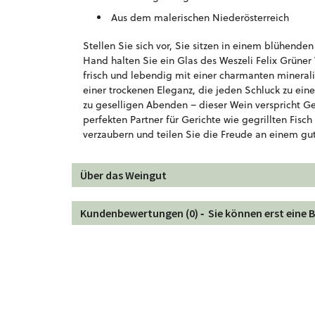
Aus dem malerischen Niederösterreich
Stellen Sie sich vor, Sie sitzen in einem blühende
Hand halten Sie ein Glas des Weszeli Felix Grüner V
frisch und lebendig mit einer charmanten minerali
einer trockenen Eleganz, die jeden Schluck zu ei
zu geselligen Abenden – dieser Wein verspricht G
perfekten Partner für Gerichte wie gegrillten Fis
verzaubern und teilen Sie die Freude an einem gu
Über das Weingut
Kundenbewertungen (0) ‐
Sie können erst eine