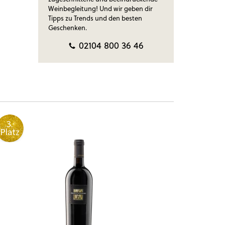
Weinbegleitung! Und wir geben dir
Tipps zu Trends und den besten
Geschenken.
02104 800 36 46
3.
4.
Platz
Platz