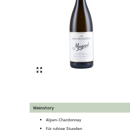
Weinstory
Alpen-Chardonnay
Für ruhige Stunden