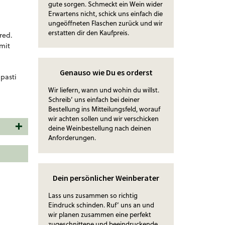
gute sorgen. Schmeckt ein Wein wider
Erwartens nicht, schick uns einfach die
ungeöffneten Flaschen zurück und wir
erstatten dir den Kaufpreis.
red.
 mit
Genauso wie Du es orderst
ipasti
Wir liefern, wann und wohin du willst.
Schreib‘ uns einfach bei deiner
Bestellung ins Mitteilungsfeld, worauf
wir achten sollen und wir verschicken
deine Weinbestellung nach deinen
Anforderungen.
Dein persönlicher Weinberater
Lass uns zusammen so richtig
Eindruck schinden. Ruf‘ uns an und
wir planen zusammen eine perfekt
zugeschnittene und beeindruckende