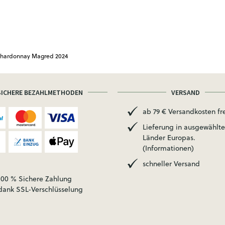
Chardonnay Magred 2024
SICHERE BEZAHLMETHODEN
VERSAND
ab 79 € Versandkosten fre
Lieferung in ausgewählte
Länder Europas.
(Informationen)
schneller Versand
100 % Sichere Zahlung
dank SSL-Verschlüsselung