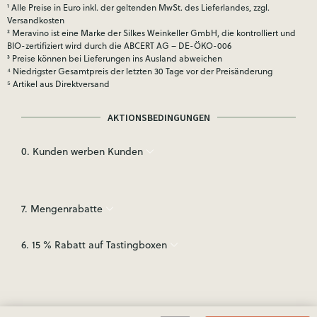
¹ Alle Preise in Euro inkl. der geltenden MwSt. des Lieferlandes, zzgl.
Versandkosten
² Meravino ist eine Marke der Silkes Weinkeller GmbH, die kontrolliert und
BIO-zertifiziert wird durch die ABCERT AG – DE-ÖKO-006
³ Preise können bei Lieferungen ins Ausland abweichen
⁴ Niedrigster Gesamtpreis der letzten 30 Tage vor der Preisänderung
⁵ Artikel aus Direktversand
AKTIONSBEDINGUNGEN
0. Kunden werben Kunden
7. Mengenrabatte
6. 15 % Rabatt auf Tastingboxen