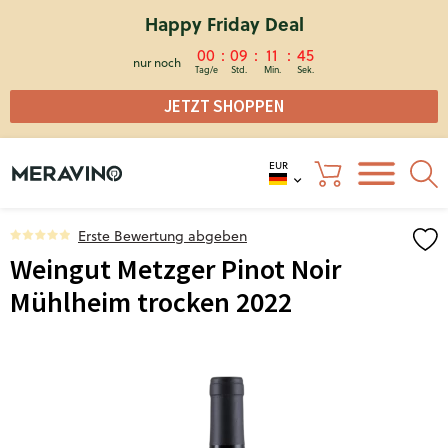
Happy Friday Deal
00
09
11
45
nur noch
JETZT SHOPPEN
EUR
Erste Bewertung abgeben
Weingut Metzger Pinot Noir
Mühlheim trocken 2022