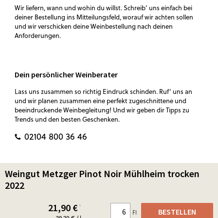
Wir liefern, wann und wohin du willst. Schreib‘ uns einfach bei
deiner Bestellung ins Mitteilungsfeld, worauf wir achten sollen
und wir verschicken deine Weinbestellung nach deinen
Anforderungen.
Dein persönlicher Weinberater
Lass uns zusammen so richtig Eindruck schinden. Ruf‘ uns an
und wir planen zusammen eine perfekt zugeschnittene und
beeindruckende Weinbegleitung! Und wir geben dir Tipps zu
Trends und den besten Geschenken.
02104 800 36 46
Weingut Metzger Pinot Noir Mühlheim trocken
2022
21,90
€
¹
BESTELLEN
Fl
29,20 € / l