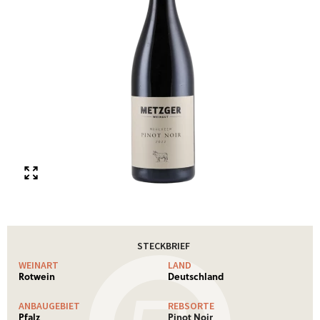
STECKBRIEF
WEINART
LAND
Rotwein
Deutschland
ANBAUGEBIET
REBSORTE
Pfalz
Pinot Noir