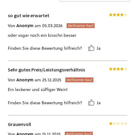
so gut wie erwartet
Anonym
Von
am 05.03.2026
Verifizierter Kauf
oder sogar noch ein bisschn besser
Finden Sie diese Bewertung hilfreich?
Ja
Sehr gutes Preis/Leistungsverhältnis
Anonym
Von
am 25.12.2025
Verifizierter Kauf
Ein leckerer und süffiger Wein!
Finden Sie diese Bewertung hilfreich?
Ja
Grauenvoll
Anonym
Von
am 15.12.2025
Verifizierter Kauf