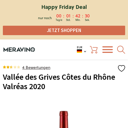
Happy Friday Deal
00
01
42
30
nur noch
JETZT SHOPPEN
EUR
4 Bewertungen
Vallée des Grives Côtes du Rhône
Valréas 2020