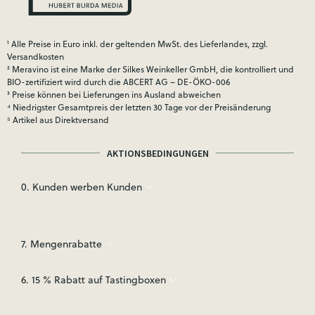
¹ Alle Preise in Euro inkl. der geltenden MwSt. des Lieferlandes, zzgl.
Versandkosten
² Meravino ist eine Marke der Silkes Weinkeller GmbH, die kontrolliert und
BIO-zertifiziert wird durch die ABCERT AG – DE-ÖKO-006
³ Preise können bei Lieferungen ins Ausland abweichen
⁴ Niedrigster Gesamtpreis der letzten 30 Tage vor der Preisänderung
⁵ Artikel aus Direktversand
AKTIONSBEDINGUNGEN
0. Kunden werben Kunden
7. Mengenrabatte
6. 15 % Rabatt auf Tastingboxen