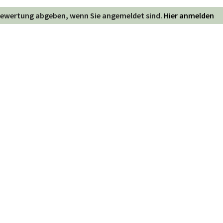
 Bewertung abgeben, wenn Sie angemeldet sind.
Hier anmelden