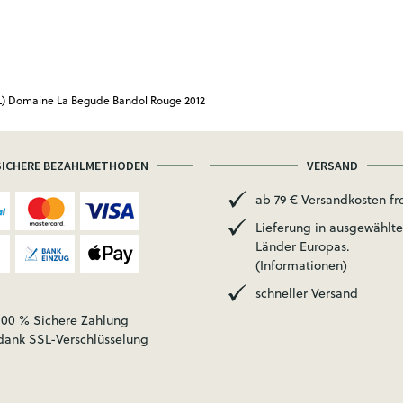
L) Domaine La Begude Bandol Rouge 2012
SICHERE BEZAHLMETHODEN
VERSAND
ab 79 € Versandkosten fre
Lieferung in ausgewählte
Länder Europas.
(Informationen)
schneller Versand
100 % Sichere Zahlung
dank SSL-Verschlüsselung