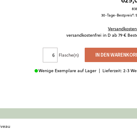
838
4
30-Tage-
Bestpreis
: 
Versandkosten
versandkostenfrei in D ab 79 € Best
IN DEN WARENKOR
Flasche(n)
Wenige Exemplare auf Lager |
Lieferzeit: 2-3 W
iveau