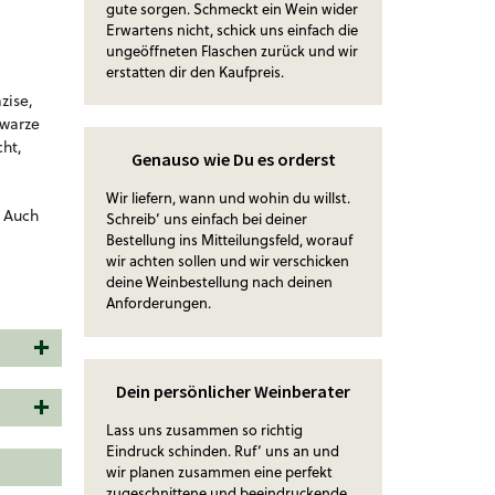
gute sorgen. Schmeckt ein Wein wider
Erwartens nicht, schick uns einfach die
ungeöffneten Flaschen zurück und wir
erstatten dir den Kaufpreis.
zise,
hwarze
cht,
Genauso wie Du es orderst
Wir liefern, wann und wohin du willst.
. Auch
Schreib‘ uns einfach bei deiner
Bestellung ins Mitteilungsfeld, worauf
wir achten sollen und wir verschicken
deine Weinbestellung nach deinen
Anforderungen.
Dein persönlicher Weinberater
Lass uns zusammen so richtig
Eindruck schinden. Ruf‘ uns an und
wir planen zusammen eine perfekt
zugeschnittene und beeindruckende