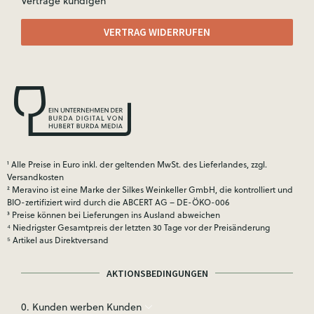
Verträge kündigen
VERTRAG WIDERRUFEN
¹ Alle Preise in Euro inkl. der geltenden MwSt. des Lieferlandes, zzgl.
Versandkosten
² Meravino ist eine Marke der Silkes Weinkeller GmbH, die kontrolliert und
BIO-zertifiziert wird durch die ABCERT AG – DE-ÖKO-006
³ Preise können bei Lieferungen ins Ausland abweichen
⁴ Niedrigster Gesamtpreis der letzten 30 Tage vor der Preisänderung
⁵ Artikel aus Direktversand
AKTIONSBEDINGUNGEN
0. Kunden werben Kunden