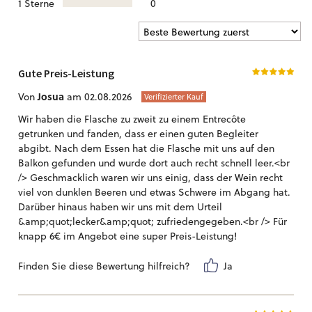
1 Sterne
0
Gute Preis-Leistung
Josua
Von
am 02.08.2026
Verifizierter Kauf
Wir haben die Flasche zu zweit zu einem Entrecôte
getrunken und fanden, dass er einen guten Begleiter
abgibt. Nach dem Essen hat die Flasche mit uns auf den
Balkon gefunden und wurde dort auch recht schnell leer.<br
/> Geschmacklich waren wir uns einig, dass der Wein recht
viel von dunklen Beeren und etwas Schwere im Abgang hat.
Darüber hinaus haben wir uns mit dem Urteil
&amp;quot;lecker&amp;quot; zufriedengegeben.<br /> Für
knapp 6€ im Angebot eine super Preis-Leistung!
Finden Sie diese Bewertung hilfreich?
Ja