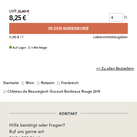
UVP
10,90 €
8,25 €
Fl.
IN DEN WARENKORB
11,00 €
/ l
Lebensmittelangaben
Auf Lager. 2-3 Werktage
>> Zu allen Bestsellern
Startseite
Wein
Rotwein
Frankreich
Château de Beauregard-Ducourt Bordeaux Rouge 2019
KONTAKT
Hilfe benötigt oder Fragen?
Ruf uns gerne an!