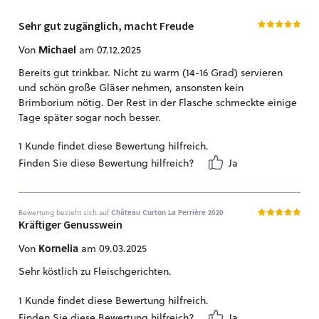
Sehr gut zugänglich, macht Freude
Michael
Von
am 07.12.2025
Bereits gut trinkbar. Nicht zu warm (14-16 Grad) servieren
und schön große Gläser nehmen, ansonsten kein
Brimborium nötig. Der Rest in der Flasche schmeckte einige
Tage später sogar noch besser.
1 Kunde findet diese Bewertung hilfreich.
Finden Sie diese Bewertung hilfreich?
Ja
Bewertung bezieht sich auf
Château Curton La Perrière 2020
Kräftiger Genusswein
Kornelia
Von
am 09.03.2025
Sehr köstlich zu Fleischgerichten.
1 Kunde findet diese Bewertung hilfreich.
Finden Sie diese Bewertung hilfreich?
Ja