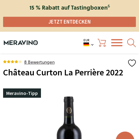
6
15 % Rabatt auf Tastingboxen
JETZT ENTDECKEN
EUR
8 Bewertungen
Château Curton La Perrière 2022
Meravino-Tipp