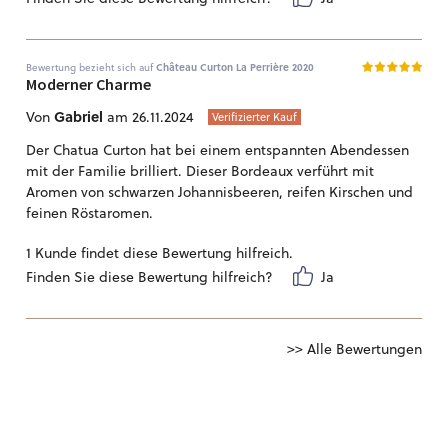
Bewertung bezieht sich auf
Château Curton La Perrière 2020
Moderner Charme
Gabriel
Von
am 26.11.2024
Verifizierter Kauf
Der Chatua Curton hat bei einem entspannten Abendessen
mit der Familie brilliert. Dieser Bordeaux verführt mit
Aromen von schwarzen Johannisbeeren, reifen Kirschen und
feinen Röstaromen.
1 Kunde findet diese Bewertung hilfreich.
Finden Sie diese Bewertung hilfreich?
Ja
>> Alle Bewertungen