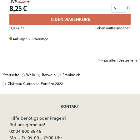
UVP
10,90 €
8,25 €
Fl.
IN DEN WARENKORB
11,00 €
/ l
Lebensmittelangaben
Auf Lager. 2-3 Werktage
>> Zu allen Bestsellern
Startseite
Wein
Rotwein
Frankreich
Château Curton La Perrière 2022
KONTAKT
Hilfe benötigt oder Fragen?
Ruf uns gerne an!
02104 800 36 46
Mo. - Fr. 09:00 - 17:00 Uhr