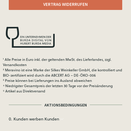
VERTRAG WIDERRUFEN
¹ Alle Preise in Euro inkl. der geltenden MwSt. des Lieferlandes, zzgl.
Versandkosten
² Meravino ist eine Marke der Silkes Weinkeller GmbH, die kontrolliert und
BIO-zertifiziert wird durch die ABCERT AG – DE-ÖKO-006
³ Preise können bei Lieferungen ins Ausland abweichen
⁴ Niedrigster Gesamtpreis der letzten 30 Tage vor der Preisänderung
⁵ Artikel aus Direktversand
AKTIONSBEDINGUNGEN
0. Kunden werben Kunden