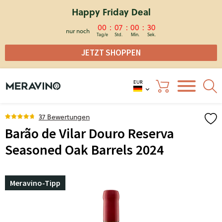
Happy Friday Deal
00
07
00
30
nur noch
JETZT SHOPPEN
EUR
37 Bewertungen
Barão de Vilar Douro Reserva
Seasoned Oak Barrels 2024
Meravino-Tipp