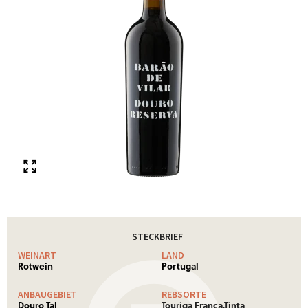
STECKBRIEF
WEINART
LAND
Rotwein
Portugal
ANBAUGEBIET
REBSORTE
Douro Tal
Touriga Franca,Tinta