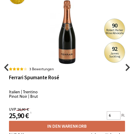
90
Robert Parker
Wine Advocate
92
James
Suckling
3 Bewertungen
Ferrari Spumante Rosé
Italien | Trentino
Pinot Noir | Brut
UVP
26,90 €
25,90 €
Fl.
IN DEN WARENKORB