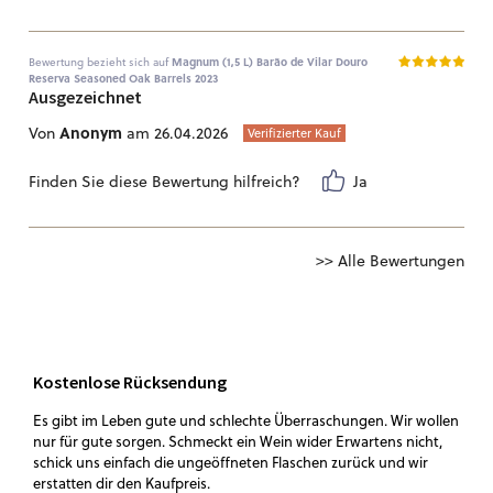
Bewertung bezieht sich auf
Magnum (1,5 L) Barão de Vilar Douro
Reserva Seasoned Oak Barrels 2023
Ausgezeichnet
Anonym
Von
am 26.04.2026
Verifizierter Kauf
Finden Sie diese Bewertung hilfreich?
Ja
>> Alle Bewertungen
Kostenlose Rücksendung
Es gibt im Leben gute und schlechte Überraschungen. Wir wollen
nur für gute sorgen. Schmeckt ein Wein wider Erwartens nicht,
schick uns einfach die ungeöffneten Flaschen zurück und wir
erstatten dir den Kaufpreis.