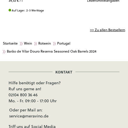
34,53 €
/ l
Lebensmittelangaben
Auf Lager. 2-3 Werktage
>> Zu allen Bestsellern
Startseite
Wein
Rotwein
Portugal
Barão de Vilar Douro Reserva Seasoned Oak Barrels 2024
KONTAKT
Hilfe benötigt oder Fragen?
Ruf uns gerne an!
02104 800 36 46
Mo. - Fr. 09:00 - 17:00 Uhr
Oder per Mail an:
service@meravino.de
Triff uns auf Social Media