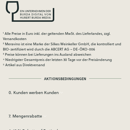
¹ Alle Preise in Euro inkl. der geltenden MwSt. des Lieferlandes, zzgl.
Versandkosten
² Meravino ist eine Marke der Silkes Weinkeller GmbH, die kontrolliert und
BIO-zertifiziert wird durch die ABCERT AG – DE-ÖKO-006
³ Preise können bei Lieferungen ins Ausland abweichen
⁴ Niedrigster Gesamtpreis der letzten 30 Tage vor der Preisänderung
⁵ Artikel aus Direktversand
AKTIONSBEDINGUNGEN
0. Kunden werben Kunden
7. Mengenrabatte