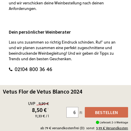
und wir verschicken deine Weinbestellung nach deinen
Anforderungen.
Dein persönlicher Weinberater
Lass uns zusammen so richtig Eindruck schinden. Ruf‘ uns an
und wir planen zusammen eine perfekt zugeschnittene und
beeindruckende Weinbegleitung! Und wir geben dir Tipps zu
Trends und den besten Geschenken.
02104 800 36 46
Vetus Flor de Vetus Blanco 2024
UVP
9,99 €
8,50
€
¹
BESTELLEN
Fl
11,33 € / l
Lieferzeit: 2-3 Werktage
ab 79 € versandkostenfrei (D)
sonst
5,99 €
Versandkosten