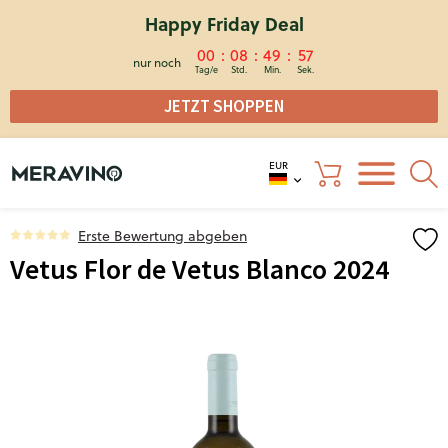
Happy Friday Deal
00
08
49
56
nur noch
JETZT SHOPPEN
EUR
Erste Bewertung abgeben
Vetus Flor de Vetus Blanco 2024