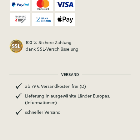
100 % Sichere Zahlung
dank SSL-Verschlüsselung
VERSAND
ab 79 € Versandkosten frei (D)
Lieferung in ausgewählte Länder Europas.
(Informationen)
schneller Versand