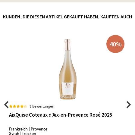
KUNDEN, DIE DIESEN ARTIKEL GEKAUFT HABEN, KAUFTEN AUCH
40
%
3 Bewertungen
AixQuise Coteaux d'Aix-en-Provence Rosé 2025
Frankreich | Provence
Syrah | trocken