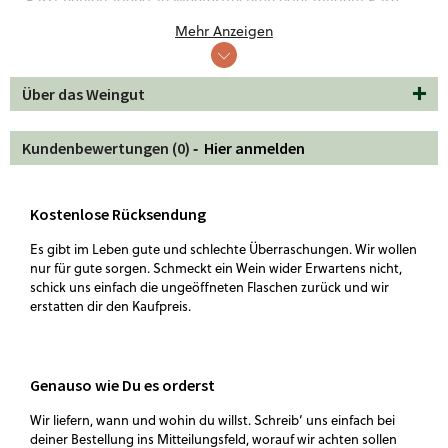
Passt hervorragend zu Meeresfrüchten oder mildem Käse.
Für alle, die spanische Frische im Glas lieben.
Mehr Anzeigen
Über das Weingut
Kundenbewertungen (0) ‐
Hier anmelden
Kostenlose Rücksendung
Es gibt im Leben gute und schlechte Überraschungen. Wir wollen
nur für gute sorgen. Schmeckt ein Wein wider Erwartens nicht,
schick uns einfach die ungeöffneten Flaschen zurück und wir
erstatten dir den Kaufpreis.
Genauso wie Du es orderst
Wir liefern, wann und wohin du willst. Schreib‘ uns einfach bei
deiner Bestellung ins Mitteilungsfeld, worauf wir achten sollen