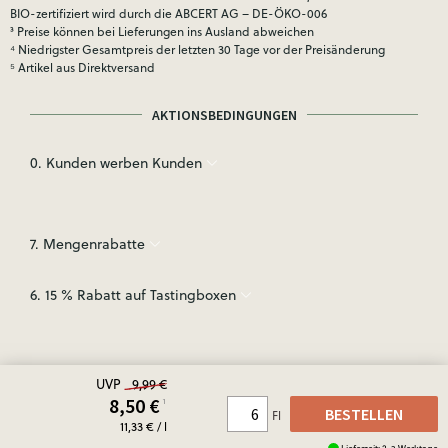
BIO-zertifiziert wird durch die ABCERT AG – DE-ÖKO-006
³ Preise können bei Lieferungen ins Ausland abweichen
⁴ Niedrigster Gesamtpreis der letzten 30 Tage vor der Preisänderung
⁵ Artikel aus Direktversand
AKTIONSBEDINGUNGEN
0. Kunden werben Kunden
7. Mengenrabatte
6. 15 % Rabatt auf Tastingboxen
UVP
9,99 €
8,50
€
¹
BESTELLEN
Fl
11,33 € / l