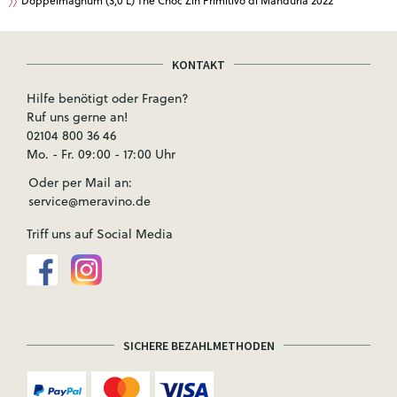
Doppelmagnum (3,0 L) The Choc Zin Primitivo di Manduria 2022
KONTAKT
Hilfe benötigt oder Fragen?
Ruf uns gerne an!
02104 800 36 46
Mo. - Fr. 09:00 - 17:00 Uhr
Oder per Mail an:
service@meravino.de
Triff uns auf Social Media
SICHERE BEZAHLMETHODEN