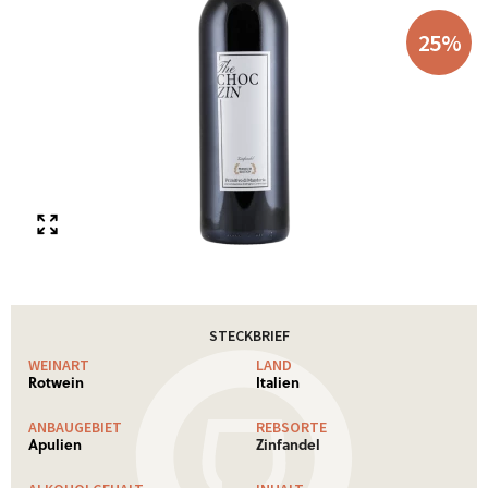
25
%
STECKBRIEF
WEINART
LAND
Rotwein
Italien
ANBAUGEBIET
REBSORTE
Apulien
Zinfandel