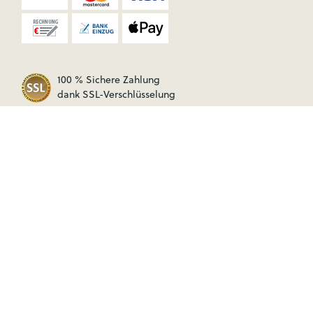
100 % Sichere Zahlung
dank SSL-Verschlüsselung
VERSAND
ab 79 € Versandkosten frei (D)
Lieferung in ausgewählte Länder Europas.
(Informationen)
schneller Versand
RECHTLICHES