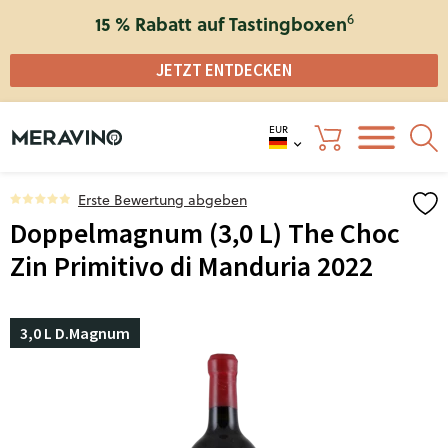
6
15 % Rabatt auf Tastingboxen
JETZT ENTDECKEN
EUR
Erste Bewertung abgeben
Doppelmagnum (3,0 L) The Choc
Zin Primitivo di Manduria 2022
3,0 L D.Magnum