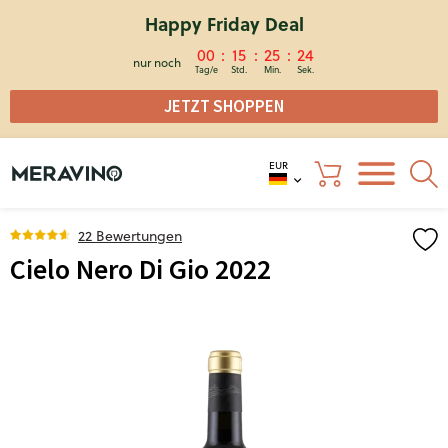
Happy Friday Deal
00
15
25
24
nur noch
JETZT SHOPPEN
EUR
22 Bewertungen
Cielo Nero Di Gio 2022