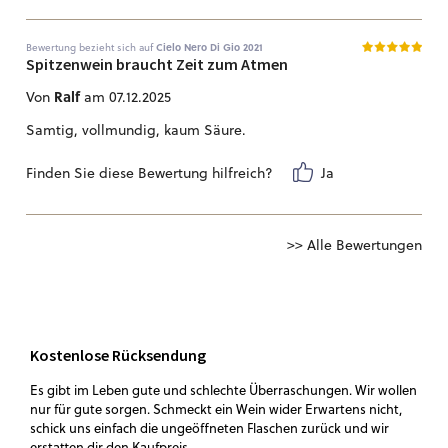
Bewertung bezieht sich auf
Cielo Nero Di Gio 2021
Spitzenwein braucht Zeit zum Atmen
Ralf
Von
am 07.12.2025
Samtig, vollmundig, kaum Säure.
Finden Sie diese Bewertung hilfreich?
Ja
>> Alle Bewertungen
Kostenlose Rücksendung
Es gibt im Leben gute und schlechte Überraschungen. Wir wollen
nur für gute sorgen. Schmeckt ein Wein wider Erwartens nicht,
schick uns einfach die ungeöffneten Flaschen zurück und wir
erstatten dir den Kaufpreis.