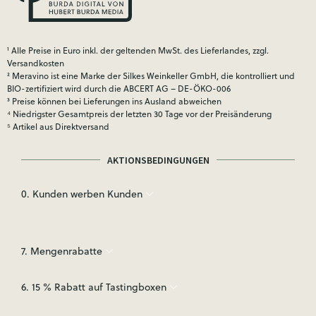
¹ Alle Preise in Euro inkl. der geltenden MwSt. des Lieferlandes, zzgl.
Versandkosten
² Meravino ist eine Marke der Silkes Weinkeller GmbH, die kontrolliert und
BIO-zertifiziert wird durch die ABCERT AG – DE-ÖKO-006
³ Preise können bei Lieferungen ins Ausland abweichen
⁴ Niedrigster Gesamtpreis der letzten 30 Tage vor der Preisänderung
⁵ Artikel aus Direktversand
AKTIONSBEDINGUNGEN
0. Kunden werben Kunden
7. Mengenrabatte
6. 15 % Rabatt auf Tastingboxen