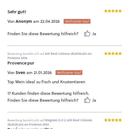
Sehr gut!
Anonym
Von
am 22.04.2026
Verifizierter Kauf
Finden Sie diese Bewertung hilfreich?
Ja
Bewertung bezieht sich auf
AIX Rosé Coteaux d&#039;Aix-en-
Provence 2024
Provence pur
Sven
Von
am 21.01.2026
Verifizierter Kauf
Top Wein ideal zu Fisch und Krustentieren
17 Kunden finden diese Bewertung hilfreich.
Finden Sie diese Bewertung hilfreich?
Ja
Bewertung bezieht sich auf
Magnum (1,5 L) AIX Rosé Coteaux
d&#039;Aix-en-Provence 2024