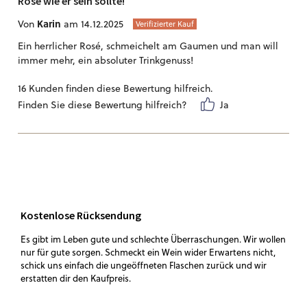
Rosé wie er sein sollte!
Karin
Von
am 14.12.2025
Verifizierter Kauf
Ein herrlicher Rosé, schmeichelt am Gaumen und man will
immer mehr, ein absoluter Trinkgenuss!
16 Kunden finden diese Bewertung hilfreich.
Finden Sie diese Bewertung hilfreich?
Ja
Kostenlose Rücksendung
Es gibt im Leben gute und schlechte Überraschungen. Wir wollen
nur für gute sorgen. Schmeckt ein Wein wider Erwartens nicht,
schick uns einfach die ungeöffneten Flaschen zurück und wir
erstatten dir den Kaufpreis.