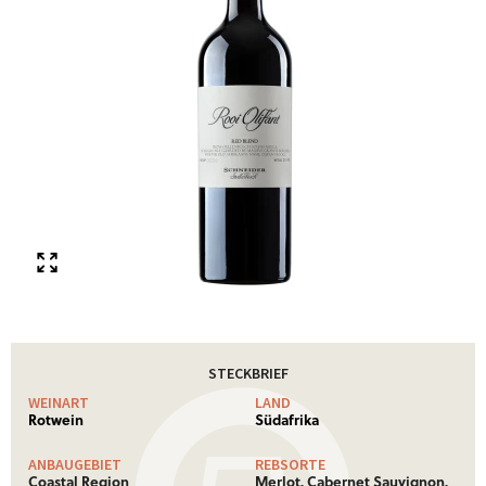
STECKBRIEF
WEINART
LAND
Rotwein
Südafrika
ANBAUGEBIET
REBSORTE
Coastal Region
Merlot, Cabernet Sauvignon,