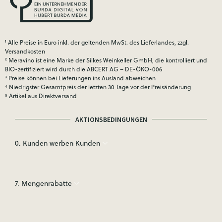
¹ Alle Preise in Euro inkl. der geltenden MwSt. des Lieferlandes, zzgl.
Versandkosten
² Meravino ist eine Marke der Silkes Weinkeller GmbH, die kontrolliert und
BIO-zertifiziert wird durch die ABCERT AG – DE-ÖKO-006
³ Preise können bei Lieferungen ins Ausland abweichen
⁴ Niedrigster Gesamtpreis der letzten 30 Tage vor der Preisänderung
⁵ Artikel aus Direktversand
AKTIONSBEDINGUNGEN
0. Kunden werben Kunden
7. Mengenrabatte