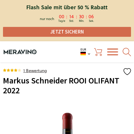
Flash Sale mit über 50 % Rabatt
00
14
30
06
nur noch
JETZT SICHERN
EUR
1 Bewertung
Markus Schneider ROOI OLIFANT
2022