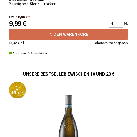
Sauvignon Blanc | trocken
UVP
11,90 €
9,99 €
Fl.
IN DEN WARENKORB
13,32 €
/ l
Lebensmittelangaben
Auf Lager. 2-3 Werktage
UNSERE BESTSELLER ZWISCHEN 10 UND 20 €
1.
Platz