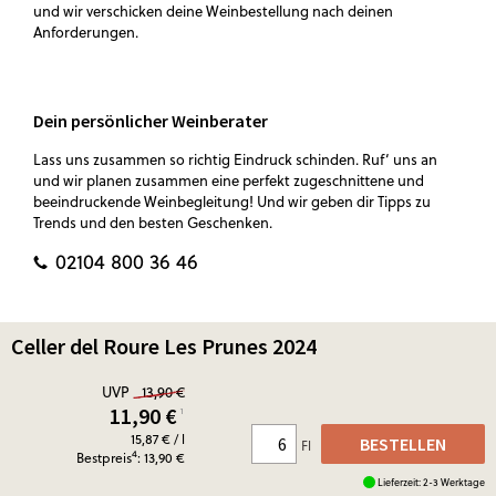
und wir verschicken deine Weinbestellung nach deinen
Anforderungen.
Dein persönlicher Weinberater
Lass uns zusammen so richtig Eindruck schinden. Ruf‘ uns an
und wir planen zusammen eine perfekt zugeschnittene und
beeindruckende Weinbegleitung! Und wir geben dir Tipps zu
Trends und den besten Geschenken.
02104 800 36 46
Celler del Roure Les Prunes 2024
UVP
13,90 €
11,90
€
¹
15,87 € / l
BESTELLEN
Fl
4
Bestpreis
: 13,90 €
Lieferzeit: 2-3 Werktage