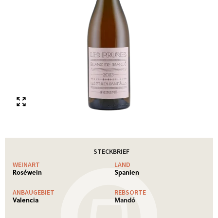
STECKBRIEF
WEINART
LAND
Roséwein
Spanien
ANBAUGEBIET
REBSORTE
Valencia
Mandó