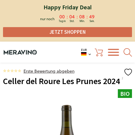
Happy Friday Deal
00
04
08
49
nur noch
JETZT SHOPPEN
EUR
Erste Bewertung abgeben
Celler del Roure Les Prunes 2024
BIO