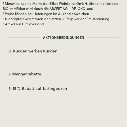
² Meravino ist eine Marke der Silkes Weinkeller GmbH, die kontrolliert und
BIO-zertifiziert wird durch die ABCERT AG – DE-ÖKO-006
³ Preise können bei Lieferungen ins Ausland abweichen
⁴ Niedrigster Gesamtpreis der letzten 30 Tage vor der Preisänderung
⁵ Artikel aus Direktversand
AKTIONSBEDINGUNGEN
0. Kunden werben Kunden
7. Mengenrabatte
6. 15 % Rabatt auf Tastingboxen