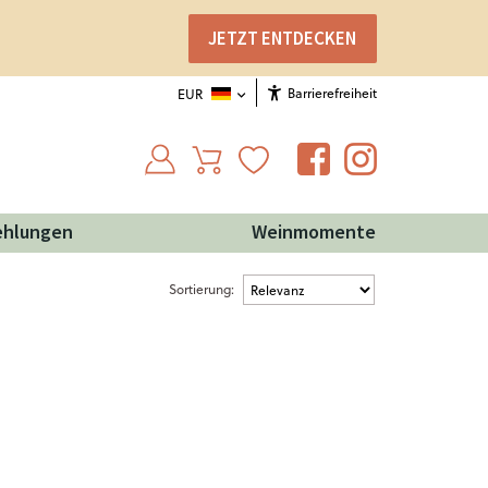
JETZT ENTDECKEN
Barrierefreiheit
EUR
ehlungen
Weinmomente
Sortierung: