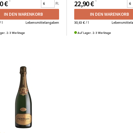
0 €
22,90 €
Fl.
IN DEN WARENKORB
IN DEN WARENKORB
/ l
Lebensmittelangaben
30,53 €
/ l
Lebensmittel
ager. 2-3 Werktage
Auf Lager. 2-3 Werktage