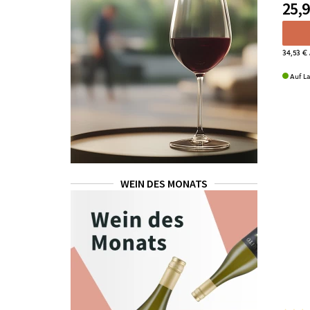
25,9
34,53 €
Auf L
WEIN DES MONATS