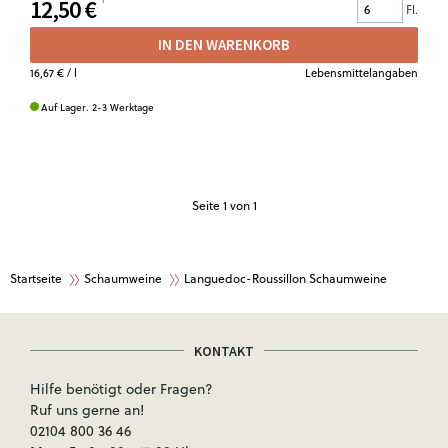
12,50 €
Fl.
IN DEN WARENKORB
16,67 €
/ l
Lebensmittelangaben
Auf Lager. 2-3 Werktage
Seite
1
von 1
Startseite
Schaumweine
Languedoc-Roussillon Schaumweine
KONTAKT
Hilfe benötigt oder Fragen?
Ruf uns gerne an!
02104 800 36 46