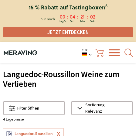
6
15 % Rabatt auf Tastingboxen
00
04
21
02
nur noch
JETZT ENTDECKEN
EUR
Languedoc-Roussillon Weine zum
Verlieben
Sortierung:
Filter öffnen
Relevanz
4
Ergebnisse
Languedoc-Roussillon