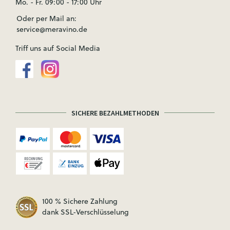
Mo. - Fr. 09:00 - 17:00 Uhr
Oder per Mail an:
service@meravino.de
Triff uns auf Social Media
SICHERE BEZAHLMETHODEN
100 % Sichere Zahlung
dank SSL-Verschlüsselung