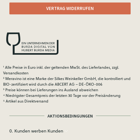
VERTRAG WIDERRUFEN
¹ Alle Preise in Euro inkl. der geltenden MwSt. des Lieferlandes, zzgl.
Versandkosten
² Meravino ist eine Marke der Silkes Weinkeller GmbH, die kontrolliert und
BIO-zertifiziert wird durch die ABCERT AG – DE-ÖKO-006
³ Preise können bei Lieferungen ins Ausland abweichen
⁴ Niedrigster Gesamtpreis der letzten 30 Tage vor der Preisänderung
⁵ Artikel aus Direktversand
AKTIONSBEDINGUNGEN
0. Kunden werben Kunden