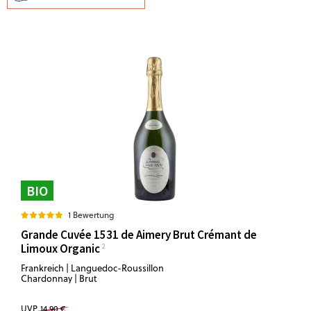
BIO
1 Bewertung
Grande Cuvée 1531 de Aimery Brut Crémant de
Limoux Organic
Frankreich | Languedoc-Roussillon
Chardonnay | Brut
UVP
14,90 €