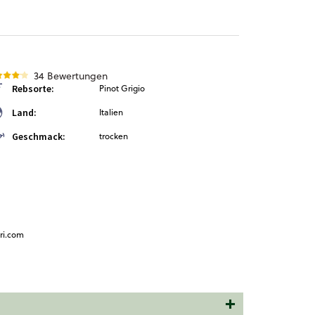
34 Bewertungen
Rebsorte:
Pinot Grigio
Land:
Italien
Geschmack:
trocken
ori.com