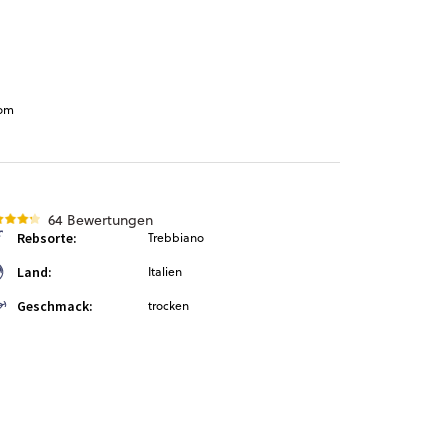
com
64 Bewertungen
Rebsorte:
Trebbiano
Land:
Italien
Geschmack:
trocken