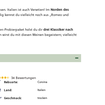
Norden des
en. Italien ist auch Venetien! Im
ig kennst du vielleicht noch aus „Romeo und
drei Klassiker nach
ien-Probierpaket holst du dir
wirst du mit diesen Weinen begeistern; vielleicht
34 Bewertungen
Rebsorte:
Corvina
Land:
Italien
Geschmack:
trocken