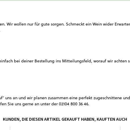
n. Wir wollen nur für gute sorgen. Schmeckt ein Wein wider Erwartens
.
 einfach bei deiner Bestellung ins Mitteilungsfeld, worauf wir achten
Ruf‘ uns an und wir planen zusammen eine perfekt zugeschnittene u
fen Sie uns gerne an unter der
02104 800 36 46
.
KUNDEN, DIE DIESEN ARTIKEL GEKAUFT HABEN, KAUFTEN AUCH