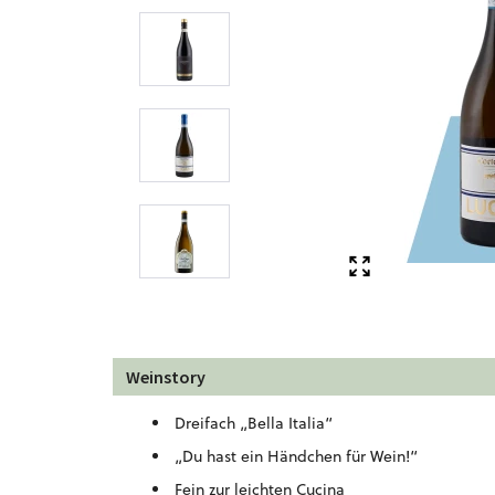
Weinstory
Dreifach „Bella Italia“
„Du hast ein Händchen für Wein!“
Fein zur leichten Cucina