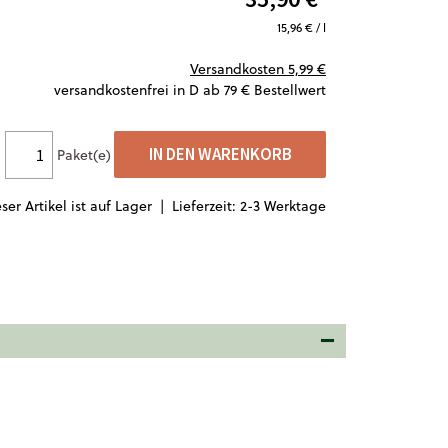
15,96 € / l
Versandkosten
5,99 €
versandkostenfrei in D ab 79 € Bestellwert
IN DEN WARENKORB
Paket(e)
ser Artikel ist auf Lager |
Lieferzeit: 2-3 Werktage