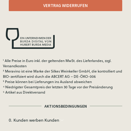
VERTRAG WIDERRUFEN
¹ Alle Preise in Euro inkl. der geltenden MwSt. des Lieferlandes, zzgl.
Versandkosten
² Meravino ist eine Marke der Silkes Weinkeller GmbH, die kontrolliert und
BIO-zertifiziert wird durch die ABCERT AG – DE-ÖKO-006
³ Preise können bei Lieferungen ins Ausland abweichen
⁴ Niedrigster Gesamtpreis der letzten 30 Tage vor der Preisänderung
⁵ Artikel aus Direktversand
AKTIONSBEDINGUNGEN
0. Kunden werben Kunden