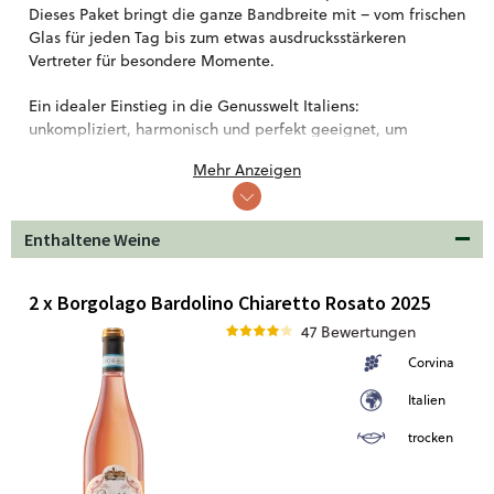
Dieses Paket bringt die ganze Bandbreite mit – vom frischen
Glas für jeden Tag bis zum etwas ausdrucksstärkeren
Vertreter für besondere Momente.
Ein idealer Einstieg in die Genusswelt Italiens:
unkompliziert, harmonisch und perfekt geeignet, um
Lieblingsweine zu entdecken.
Mehr Anzeigen
Enthaltene Weine
2 x Borgolago Bardolino Chiaretto Rosato 2025
47 Bewertungen
Corvina
Italien
trocken