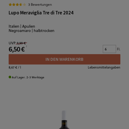
3 Bewertungen
Lupo Meraviglia Tre di Tre 2024
Italien | Apulien
Negroamaro | halbtrocken
UVP
9,99 €
6,50 €
Fl.
IN DEN WARENKORB
8,67 €
/ l
Lebensmittelangaben
Auf Lager. 2-3 Werktage