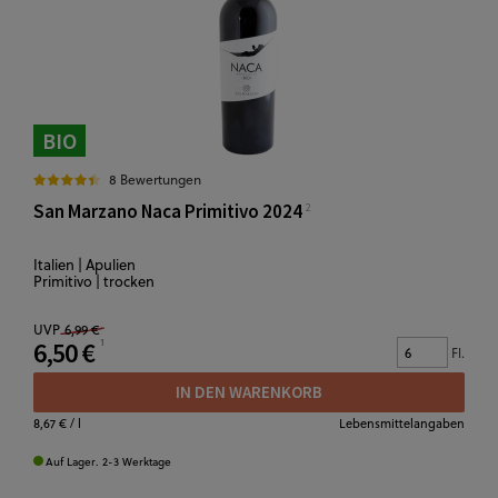
BIO
8 Bewertungen
San Marzano Naca Primitivo 2024
Italien | Apulien
Primitivo | trocken
UVP
6,99 €
6,50 €
Fl.
IN DEN WARENKORB
8,67 €
/ l
Lebensmittelangaben
Auf Lager. 2-3 Werktage