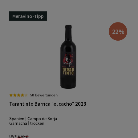
Meravino-Tipp
22
%
58 Bewertungen
Tarantinto Barrica "el cacho" 2023
Spanien | Campo de Borja
Garnacha | trocken
UVP
8,99 €