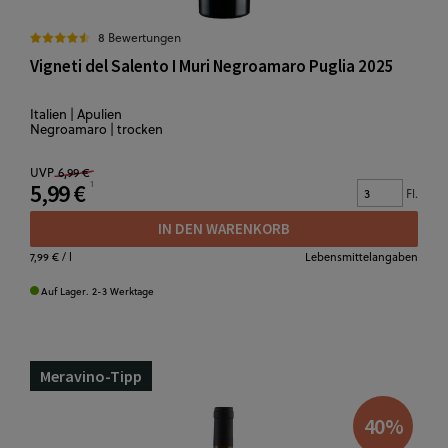
8 Bewertungen
Vigneti del Salento I Muri Negroamaro Puglia 2025
Italien | Apulien
Negroamaro | trocken
UVP
6,99 €
5,99 €
Fl.
IN DEN WARENKORB
7,99 €
/ l
Lebensmittelangaben
Auf Lager. 2-3 Werktage
Meravino-Tipp
40
%