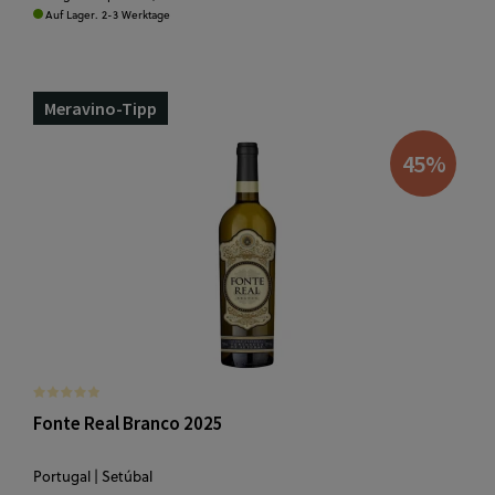
Auf Lager. 2-3 Werktage
Meravino-Tipp
45
%
Fonte Real Branco 2025
Portugal | Setúbal