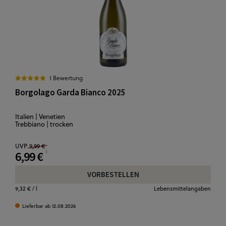
1 Bewertung
Borgolago Garda Bianco 2025
Italien | Venetien
Trebbiano | trocken
UVP
9,99 €
6,99 €
VORBESTELLEN
9,32 €
/ l
Lebensmittelangaben
Lieferbar ab 12.08.2026