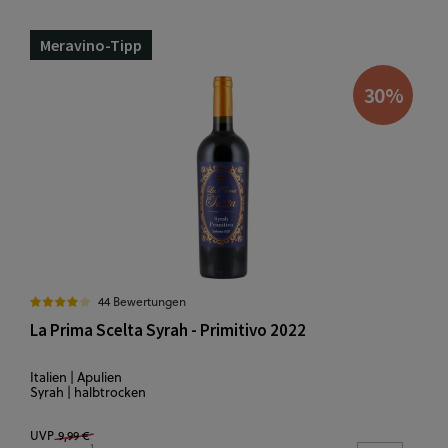
Meravino-Tipp
30
%
44 Bewertungen
La Prima Scelta Syrah - Primitivo 2022
Italien | Apulien
Syrah | halbtrocken
UVP
9,99 €