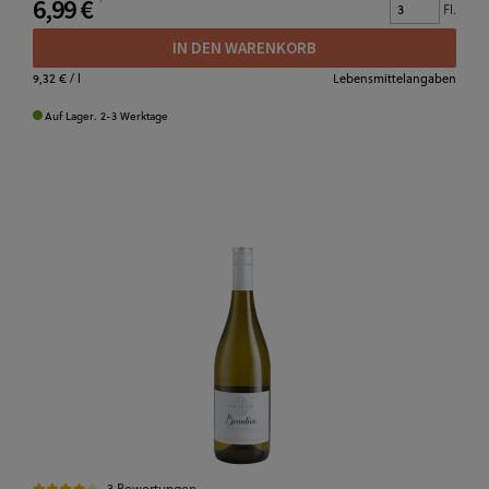
6,99 €
Fl.
IN DEN WARENKORB
9,32 €
/ l
Lebensmittelangaben
Auf Lager. 2-3 Werktage
3 Bewertungen