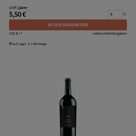
UVP
7,99 €
5,50 €
Fl.
IN DEN WARENKORB
7,33 €
/ l
Lebensmittelangaben
Auf Lager. 2-3 Werktage